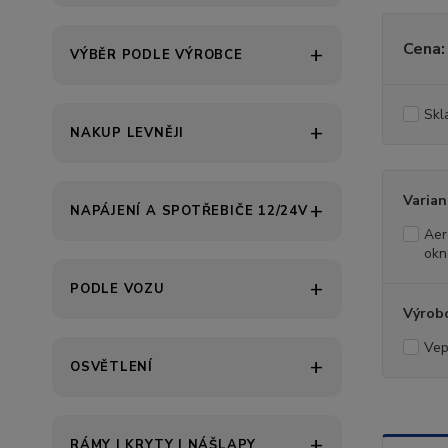
Cena:
VÝBĚR PODLE VÝROBCE
Skl
NAKUP LEVNĚJI
Varian
NAPÁJENÍ A SPOTŘEBIČE 12/24V
Aer
okn
PODLE VOZU
Výrob
Vep
OSVĚTLENÍ
RÁMY | KRYTY | NÁŠLAPY