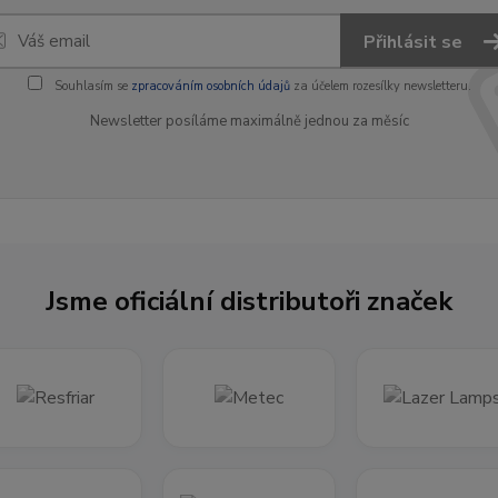
Přihlásit se
Souhlasím se
zpracováním osobních údajů
za účelem rozesílky newsletteru.
Newsletter posíláme maximálně jednou za měsíc
Jsme oficiální distributoři značek