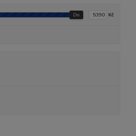
Do
Kč