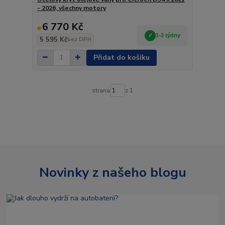
- 2026, všechny motory
6 770 Kč
1-2 týdny
5 595 Kč
bez DPH
Přidat do košíku
strana
z 1
Novinky z našeho blogu