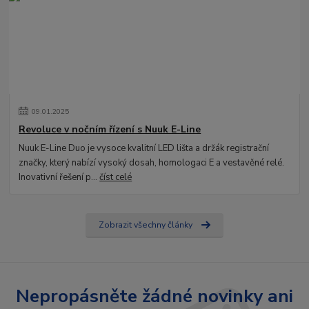
09
.
01
.
2025
Revoluce v nočním řízení s Nuuk E-Line
Nuuk E-Line Duo je vysoce kvalitní LED lišta a držák registrační
značky, který nabízí vysoký dosah, homologaci E a vestavěné relé.
Inovativní řešení p...
číst celé
Zobrazit všechny články
Nepropásněte žádné novinky ani