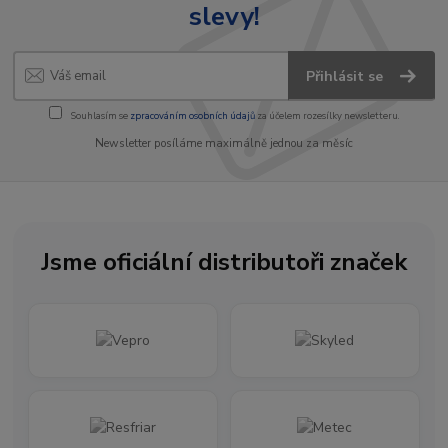
slevy!
Přihlásit se
Souhlasím se
zpracováním osobních údajů
za účelem rozesílky newsletteru.
Newsletter posíláme maximálně jednou za měsíc
Jsme oficiální distributoři značek