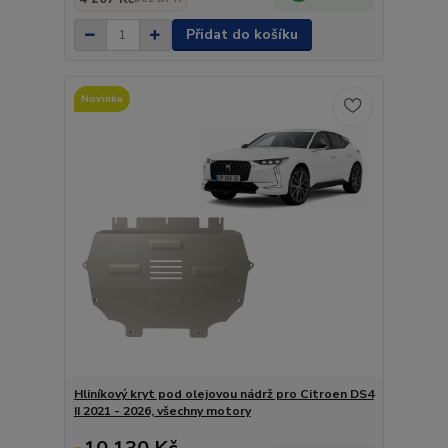
Přidat do košíku
Novinka
Hliníkový kryt pod olejovou nádrž pro Citroen DS4
II 2021 - 2026, všechny motory