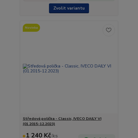
Zvolit variantu
Novinka
Středová polička - Classic, IVECO DAILY VI
(01.2015-12.2023)
1 240 Kč
/
ks