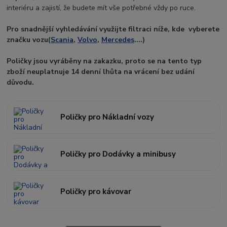
interiéru a zajistí, že budete mít vše potřebné vždy po ruce.
Pro snadnější vyhledávání využijte filtraci níže, kde vyberete
značku vozu
(
Scania
,
Volvo
,
Mercedes
....)
Poličky jsou vyráběny na zakazku, proto se na tento typ
zboží neuplatnuje 14 denní lhůta na vrácení bez udání
důvodu.
Poličky pro Nákladní vozy
Poličky pro Dodávky a minibusy
Poličky pro kávovar