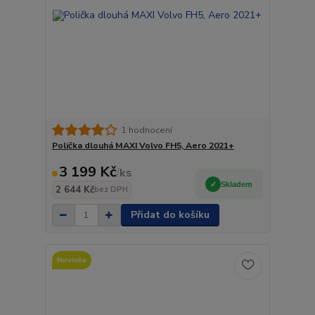
1 hodnocení
Polička dlouhá MAXI Volvo FH5, Aero 2021+
3 199 Kč
/
ks
Skladem
2 644 Kč
bez DPH
Přidat do košíku
Novinka