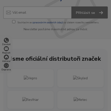
Přihlásit se
Souhlasím se
zpracováním osobních údajů
za účelem rozesílky newsletteru.
Newsletter posíláme maximálně jednou za měsíc
Zavolat
Napsat
Jsme oficiální distributoři značek
Adresa
Doprava