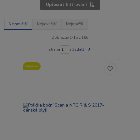
Upřesnit fiiltrování
Nejnovější
Nejlevnější
Nejdražší
Zobrazuji 1-15 z 166
strana
z 12
další
Novinka