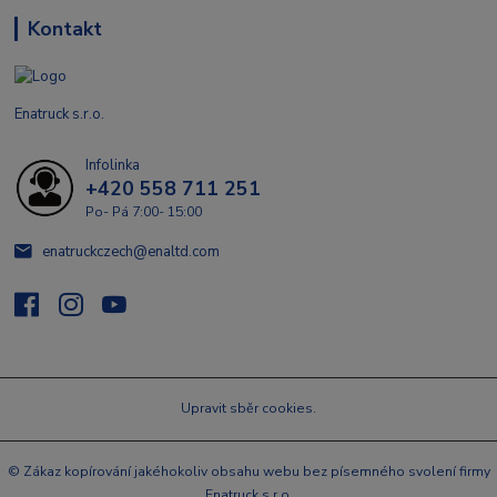
Kontakt
Enatruck s.r.o.
Infolinka
+420 558 711 251
Po- Pá 7:00- 15:00
enatruckczech@enaltd.com
Upravit sběr cookies.
© Zákaz kopírování jakéhokoliv obsahu webu bez písemného svolení firmy
Enatruck s.r.o.