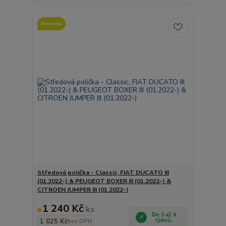
Novinka
Středová polička - Classic, FIAT DUCATO III
(01.2022-) & PEUGEOT BOXER III (01.2022-) &
CITROEN JUMPER III (01.2022-)
1 240 Kč
/
ks
Do 3 až 4
1 025 Kč
týdnů.
bez DPH