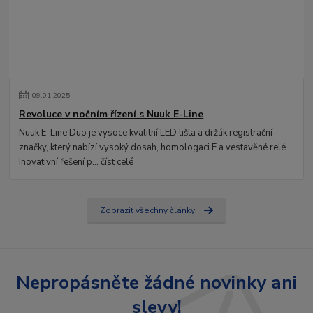
09
.
01
.
2025
Revoluce v nočním řízení s Nuuk E-Line
Nuuk E-Line Duo je vysoce kvalitní LED lišta a držák registrační
značky, který nabízí vysoký dosah, homologaci E a vestavěné relé.
Inovativní řešení p...
číst celé
Zobrazit všechny články
Nepropásněte žádné novinky ani
slevy!