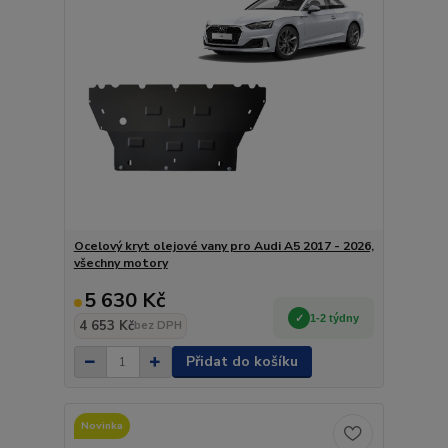
Ocelový kryt olejové vany pro Audi A5 2017 - 2026,
všechny motory
5 630 Kč
1-2 týdny
4 653 Kč
bez DPH
Přidat do košíku
Novinka