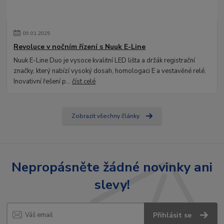
09
.
01
.
2025
Revoluce v nočním řízení s Nuuk E-Line
Nuuk E-Line Duo je vysoce kvalitní LED lišta a držák registrační
značky, který nabízí vysoký dosah, homologaci E a vestavěné relé.
Inovativní řešení p...
číst celé
Zobrazit všechny články
Nepropásněte žádné novinky ani
slevy!
Přihlásit se