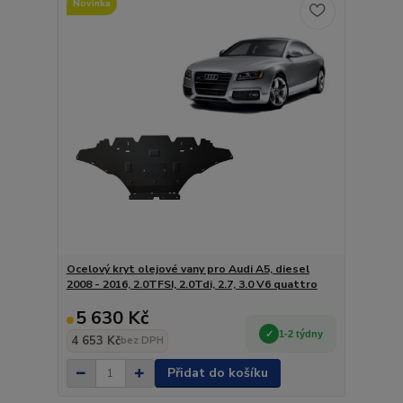
Novinka
Ocelový kryt olejové vany pro Audi A5, diesel
2008 - 2016, 2.0TFSI, 2.0Tdi, 2.7, 3.0 V6 quattro
5 630 Kč
1-2 týdny
4 653 Kč
bez DPH
Přidat do košíku