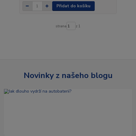
Přidat do košíku
strana
z 1
Novinky z našeho blogu