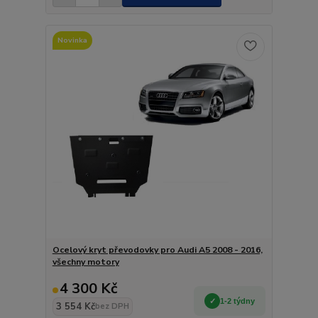
Novinka
Ocelový kryt převodovky pro Audi A5 2008 - 2016,
všechny motory
4 300 Kč
1-2 týdny
3 554 Kč
bez DPH