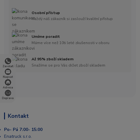
Osobní přístup
Každý náš zákazník si zaslouží kvalitní přístup
Umíme poradit
Máme více než 10ti leté zkušenosti v oboru
Až 95% zboží skladem
Snažíme se pro Vás držet zboží skladem
Zavolat
Napsat
Adresa
Doprava
Kontakt
Po- Pá 7:00- 15:00
Enatruck s.r.o.