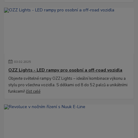
03
.
02
.
2025
OZZ Lights - LED rampy pro osobní a off-road vozidla
Objevte světelné rampy OZZ Lights – ideální kombinace výkonu a
stylu pro všechna vozidla. S délkami od 8 do 52 palců a unikátními
funkcemi!
číst celé