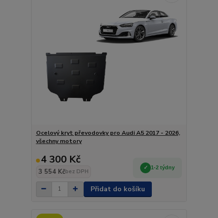
Ocelový kryt převodovky pro Audi A5 2017 - 2026,
všechny motory
4 300 Kč
1-2 týdny
3 554 Kč
bez DPH
Přidat do košíku