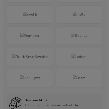
Nejenom 14 dní
K vrácení zboží se stavíme individuálně