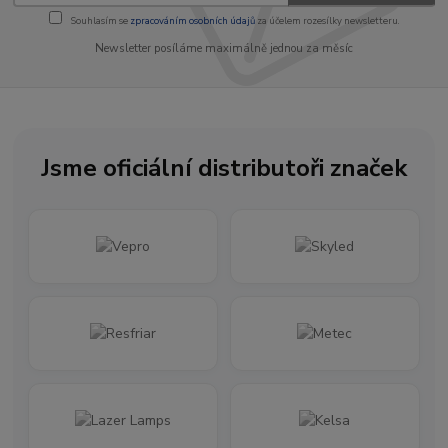
Souhlasím se
zpracováním osobních údajů
za účelem rozesílky newsletteru.
Newsletter posíláme maximálně jednou za měsíc
Jsme oficiální distributoři značek