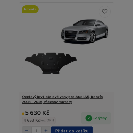
Novinka
Ocelový kryt olejové vany pro Audi A5, benzín
2008 - 2016, všechny motory
5 630 Kč
1-2 týdny
4 653 Kč
bez DPH
Přidat do košíku