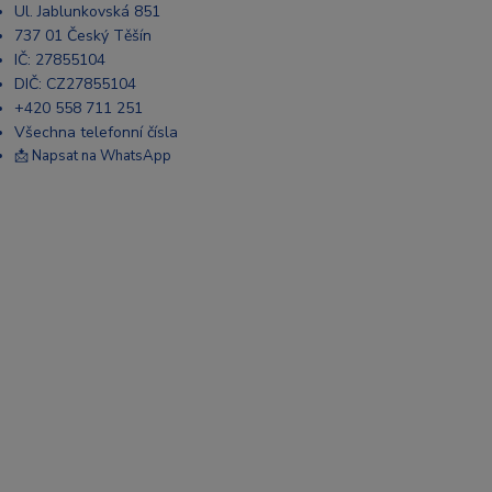
Ul. Jablunkovská 851
737 01 Český Těšín
IČ: 27855104
DIČ: CZ27855104
+420 558 711 251
Všechna telefonní čísla
📩 Napsat na WhatsApp