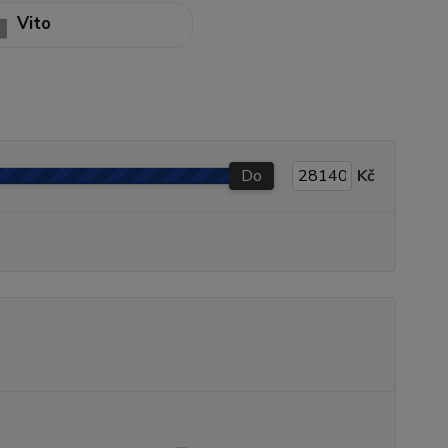
Vito
Do
Kč