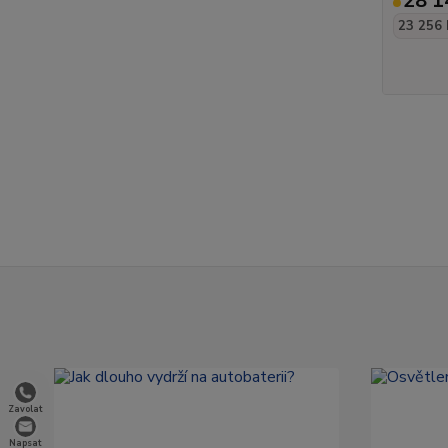
28 1
23 256 
Zavolat
Napsat