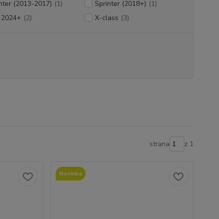
nter (2013-2017)
(1)
Sprinter (2018+)
(1)
o 2024+
(2)
X-class
(3)
strana
z 1
Novinka