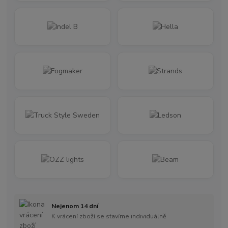
Nejenom 14 dní
K vrácení zboží se stavíme individuálně