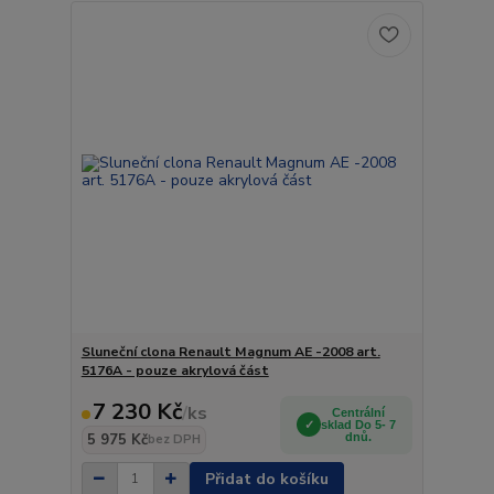
Sluneční clona Renault Magnum AE -2008 art.
5176A - pouze akrylová část
7 230 Kč
/
ks
Centrální
sklad Do 5- 7
5 975 Kč
dnů.
bez DPH
Přidat do košíku