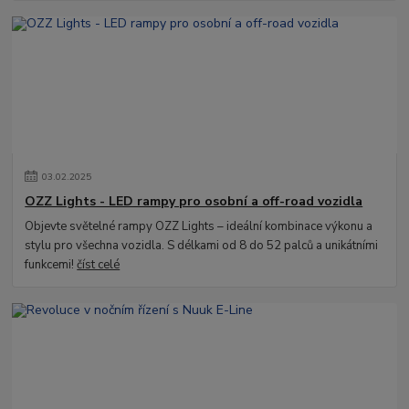
03
.
02
.
2025
OZZ Lights - LED rampy pro osobní a off-road vozidla
Objevte světelné rampy OZZ Lights – ideální kombinace výkonu a
stylu pro všechna vozidla. S délkami od 8 do 52 palců a unikátními
funkcemi!
číst celé