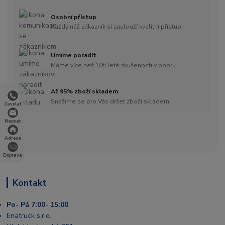
Osobní přístup
Každý náš zákazník si zaslouží kvalitní přístup
Umíme poradit
Máme více než 10ti leté zkušenosti v oboru
Až 95% zboží skladem
Snažíme se pro Vás držet zboží skladem
Zavolat
Napsat
Adresa
Doprava
Kontakt
Po- Pá 7:00- 15:00
Enatruck s.r.o.