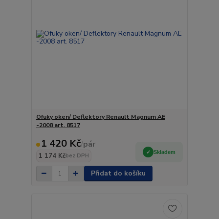
Ofuky oken/ Deflektory Renault Magnum AE
-2008 art. 8517
1 420 Kč
/
pár
Skladem
1 174 Kč
bez DPH
Přidat do košíku