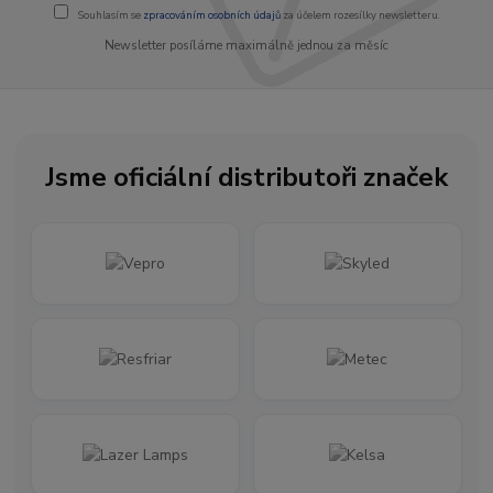
Souhlasím se
zpracováním osobních údajů
za účelem rozesílky newsletteru.
Newsletter posíláme maximálně jednou za měsíc
Jsme oficiální distributoři značek