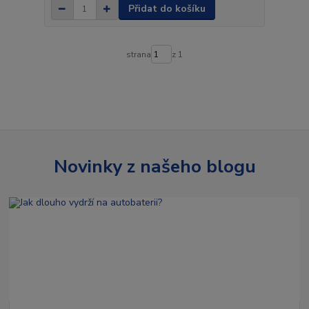
Přidat do košíku
strana
z 1
Novinky z našeho blogu