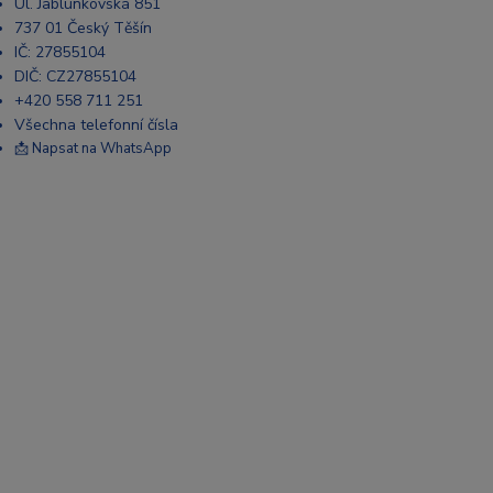
Ul. Jablunkovská 851
737 01 Český Těšín
IČ: 27855104
DIČ: CZ27855104
+420 558 711 251
Všechna telefonní čísla
📩 Napsat na WhatsApp