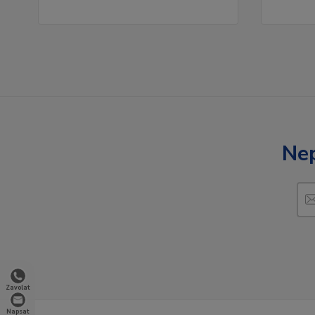
Nep
Zavolat
Napsat