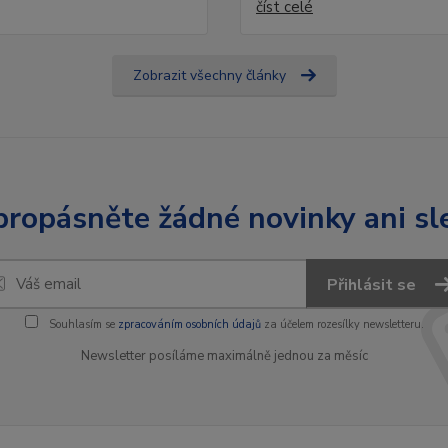
číst celé
Zobrazit všechny články
ropásněte žádné novinky ani sl
Přihlásit se
Souhlasím se
zpracováním osobních údajů
za účelem rozesílky newsletteru.
Newsletter posíláme maximálně jednou za měsíc