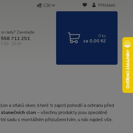
Přihlášení
CZK
 si rady? Zavolejte.
0
ks
 558 711 251
za
0,00 Kč
 7:00- 15:00
n a ofuků oken, které ti zajistí pohodlí a ochranu před
 slunečních clon
– všechny produkty jsou speciálně
ní sadu s montážním příslušenstvím, u nás najdeš vše,