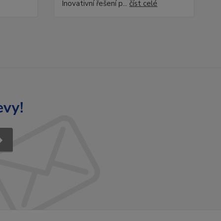
Inovativní řešení p...
číst celé
evy!