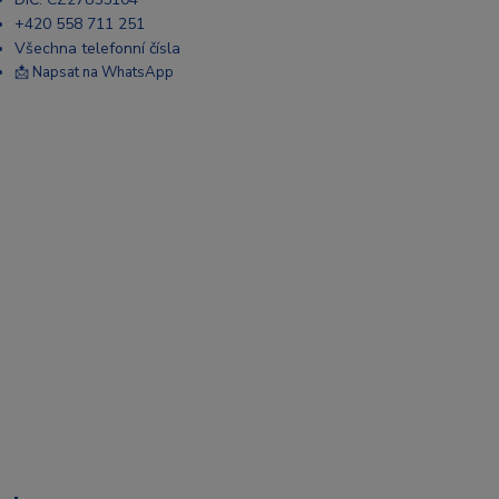
+420 558 711 251
Všechna telefonní čísla
📩 Napsat na WhatsApp