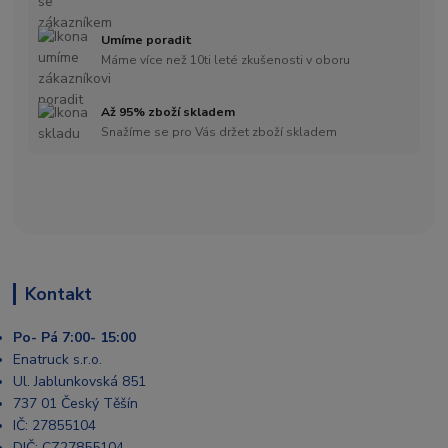
Umíme poradit
Máme více než 10ti leté zkušenosti v oboru
Až 95% zboží skladem
Snažíme se pro Vás držet zboží skladem
Kontakt
Po- Pá 7:00- 15:00
Enatruck s.r.o.
Ul. Jablunkovská 851
737 01 Český Těšín
IČ: 27855104
DIČ: CZ27855104