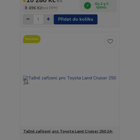
10 280 Kč
/
ks
Do 2 a 3
8 496 Kč
týdnů.
bez DPH
Přidat do košíku
Novinka
Tažné zařízení, pro Toyota Land Cruiser 250 24-