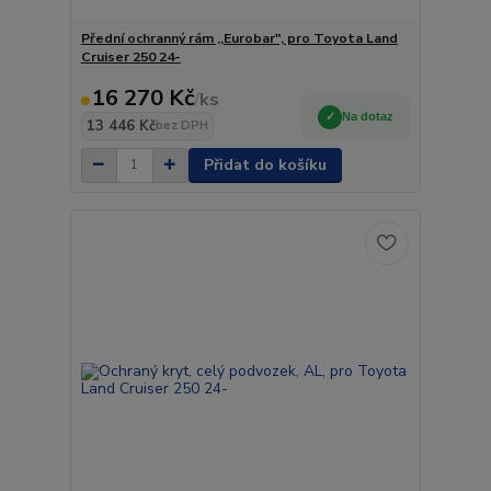
Přední ochranný rám ,,Eurobar", pro Toyota Land
Cruiser 250 24-
16 270 Kč
/
ks
Na dotaz
13 446 Kč
bez DPH
Přidat do košíku