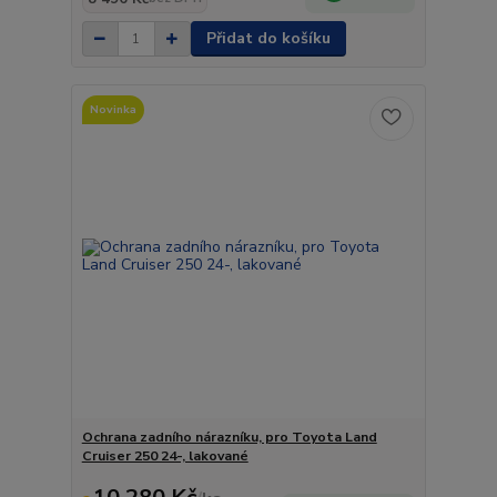
Přidat do košíku
Novinka
Ochrana zadního nárazníku, pro Toyota Land
Cruiser 250 24-, lakované