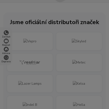
Jsme oficiální distributoři značek
Zavolat
Napsat
Adresa
Doprava