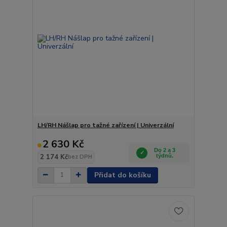
LH/RH Nášlap pro tažné zařízení | Univerzální
2 630 Kč
Do 2 a 3
2 174 Kč
týdnů.
bez DPH
Přidat do košíku