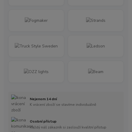
Nejenom 14 dní
K vrácení zboží se stavíme individuálně
Osobní přístup
Každý náš zákazník si zaslouží kvalitní přístup