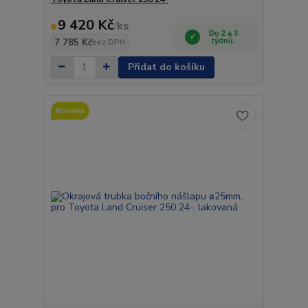
9 420 Kč
/
ks
Do 2 a 3
7 785 Kč
týdnů.
bez DPH
Přidat do košíku
Novinka