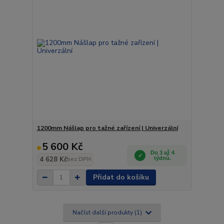
1200mm Nášlap pro tažné zařízení | Univerzální
5 600 Kč
Do 3 až 4
4 628 Kč
týdnů.
bez DPH
Přidat do košíku
Načíst další produkty (1)