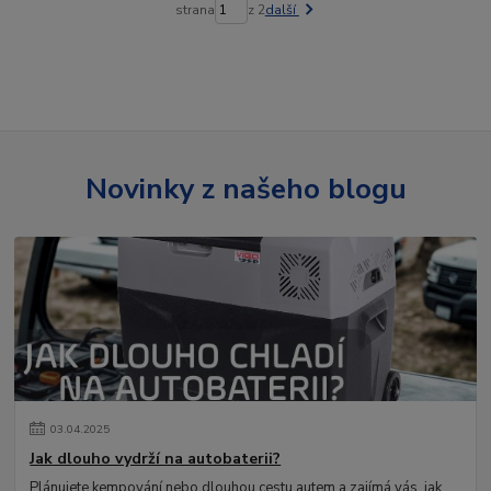
strana
z 2
další
Novinky z našeho blogu
03
.
04
.
2025
Jak dlouho vydrží na autobaterii?
Plánujete kempování nebo dlouhou cestu autem a zajímá vás, jak