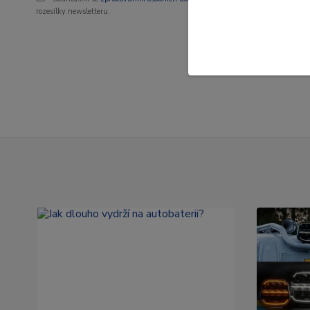
rozesílky newsletteru.