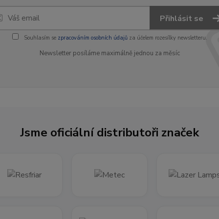
Přihlásit se
Souhlasím se
zpracováním osobních údajů
za účelem rozesílky newsletteru.
Newsletter posíláme maximálně jednou za měsíc
Jsme oficiální distributoři značek