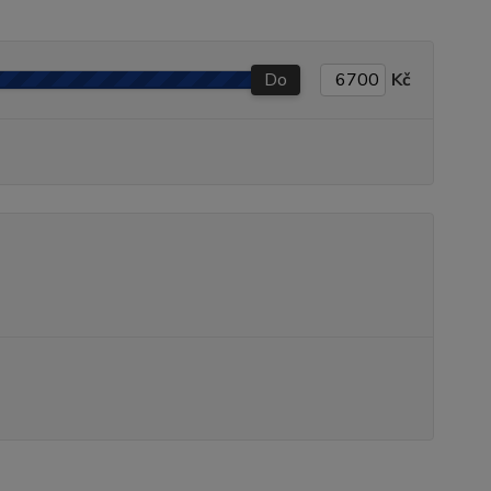
Do
Kč