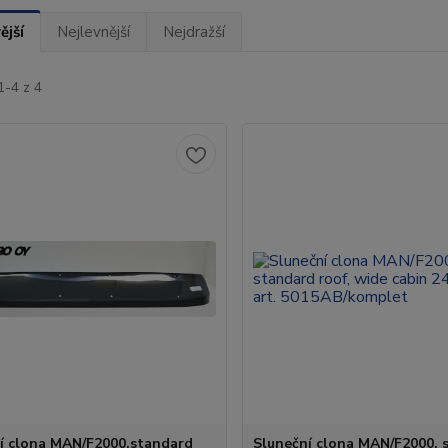
ější
Nejlevnější
Nejdražší
1-4 z 4
í clona MAN/F2000,standard
Sluneční clona MAN/F2000, 