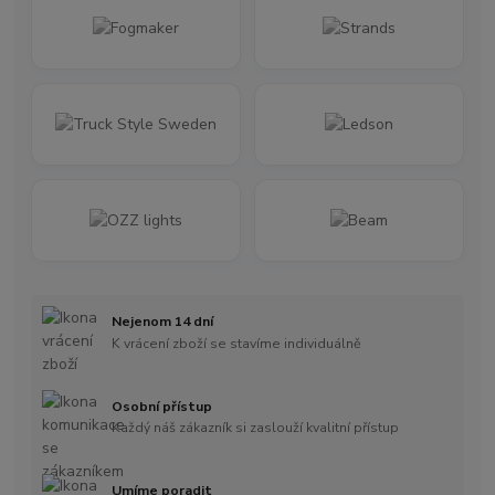
Nejenom 14 dní
K vrácení zboží se stavíme individuálně
Osobní přístup
Každý náš zákazník si zaslouží kvalitní přístup
Umíme poradit