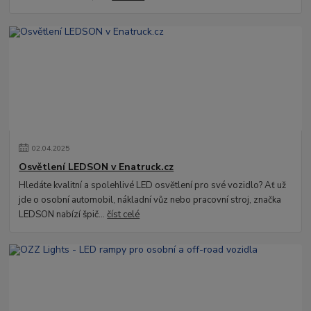
02
.
04
.
2025
Osvětlení LEDSON v Enatruck.cz
Hledáte kvalitní a spolehlivé LED osvětlení pro své vozidlo? Ať už
jde o osobní automobil, nákladní vůz nebo pracovní stroj, značka
LEDSON nabízí špič...
číst celé