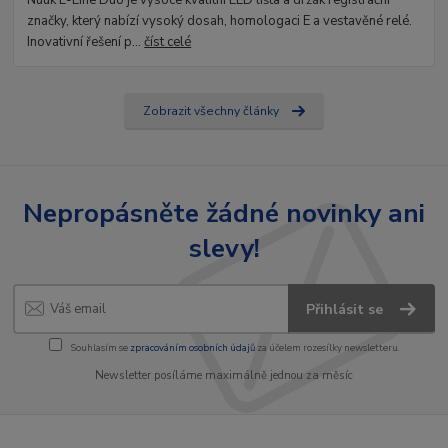
značky, který nabízí vysoký dosah, homologaci E a vestavěné relé.
Inovativní řešení p...
číst celé
Zobrazit všechny články
Nepropásněte žádné novinky ani
slevy!
Přihlásit se
Souhlasím se
zpracováním osobních údajů
za účelem rozesílky newsletteru.
Newsletter posíláme maximálně jednou za měsíc