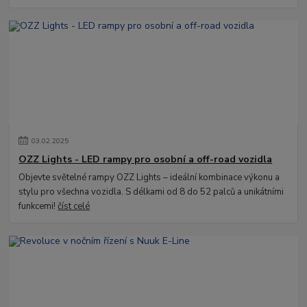
03
.
02
.
2025
OZZ Lights - LED rampy pro osobní a off-road vozidla
Objevte světelné rampy OZZ Lights – ideální kombinace výkonu a
stylu pro všechna vozidla. S délkami od 8 do 52 palců a unikátními
funkcemi!
číst celé