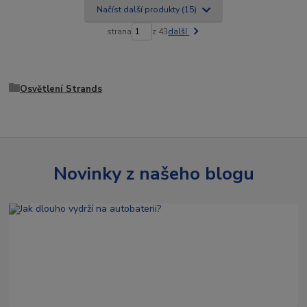
Načíst další produkty (15)
strana
z 43
další
Osvětlení Strands
Novinky z našeho blogu