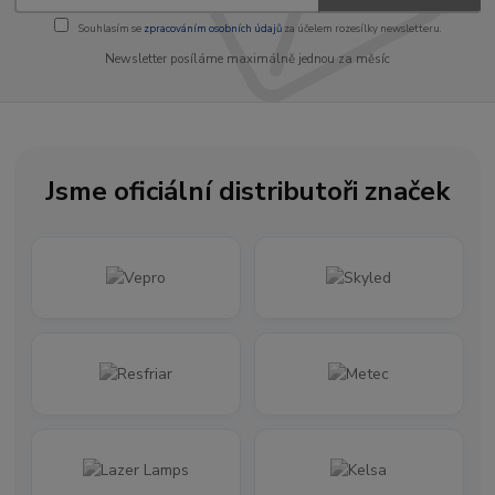
Souhlasím se
zpracováním osobních údajů
za účelem rozesílky newsletteru.
Newsletter posíláme maximálně jednou za měsíc
Jsme oficiální distributoři značek