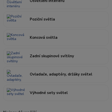
Osvětlení interiéru
Poziční světla
Koncová světla
Zadní skupinové svítilny
Ovladače, adaptéry, držáky světel
Výhodné sety světel