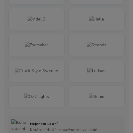
Nejenom 14 dní
K vrácení zboží se stavíme individuálně