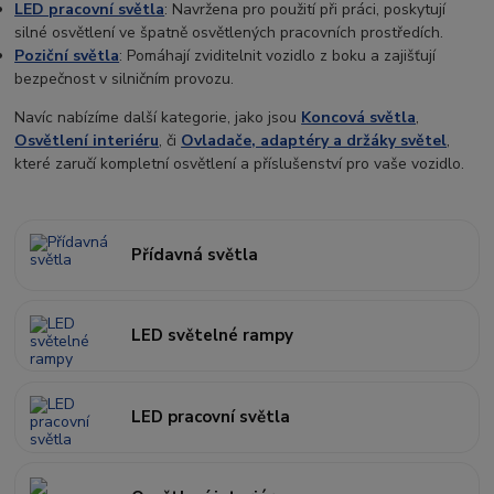
LED pracovní světla
: Navržena pro použití při práci, poskytují
silné osvětlení ve špatně osvětlených pracovních prostředích.
Poziční světla
: Pomáhají zviditelnit vozidlo z boku a zajišťují
bezpečnost v silničním provozu.
Navíc nabízíme další kategorie, jako jsou
Koncová světla
,
Osvětlení interiéru
, či
Ovladače, adaptéry a držáky světel
,
které zaručí kompletní osvětlení a příslušenství pro vaše vozidlo.
Přídavná světla
LED světelné rampy
LED pracovní světla