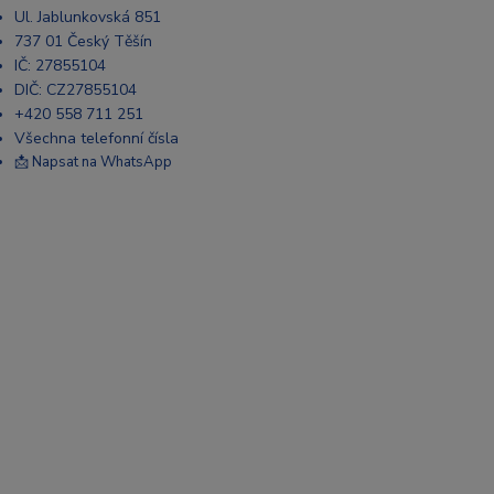
Ul. Jablunkovská 851
737 01 Český Těšín
IČ: 27855104
DIČ: CZ27855104
+420 558 711 251
Všechna telefonní čísla
📩 Napsat na WhatsApp