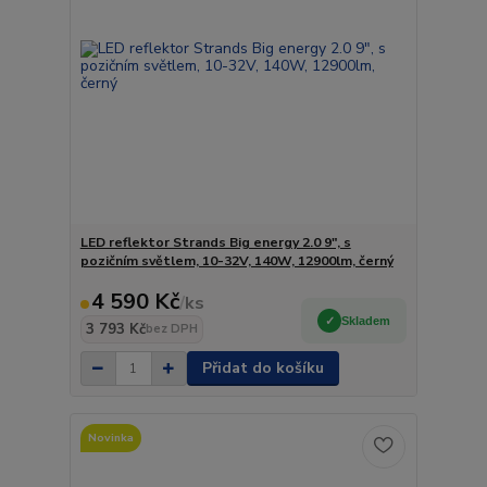
LED reflektor Strands Big energy 2.0 9", s
pozičním světlem, 10-32V, 140W, 12900lm, černý
4 590 Kč
/
ks
Skladem
3 793 Kč
bez DPH
Přidat do košíku
Novinka