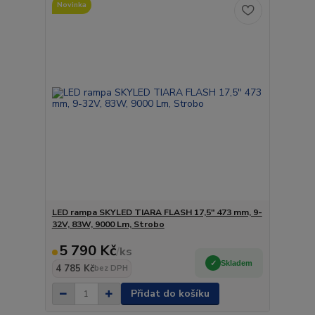
Novinka
LED rampa SKYLED TIARA FLASH 17,5" 473 mm, 9-
32V, 83W, 9000 Lm, Strobo
5 790 Kč
/
ks
Skladem
4 785 Kč
bez DPH
Přidat do košíku