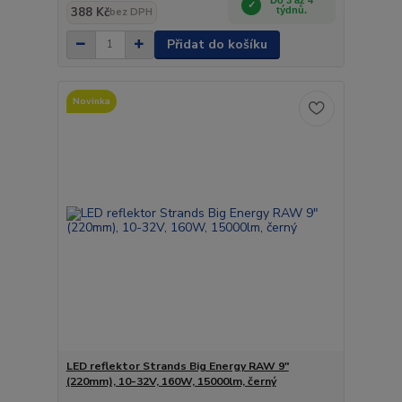
388 Kč
týdnů.
bez DPH
Přidat do košíku
Novinka
LED reflektor Strands Big Energy RAW 9"
(220mm), 10-32V, 160W, 15000lm, černý