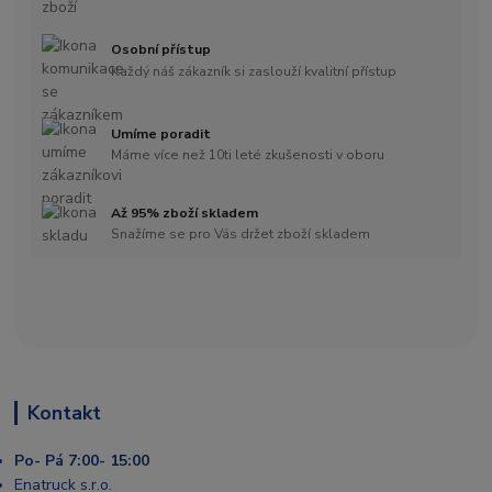
Osobní přístup
Každý náš zákazník si zaslouží kvalitní přístup
Umíme poradit
Máme více než 10ti leté zkušenosti v oboru
Až 95% zboží skladem
Snažíme se pro Vás držet zboží skladem
Kontakt
Po- Pá 7:00- 15:00
Enatruck s.r.o.