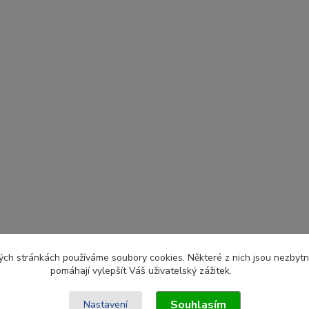
ch stránkách používáme soubory cookies. Některé z nich jsou nezbytné
pomáhají vylepšít Váš uživatelský zážitek.
Souhlasím
Nastavení