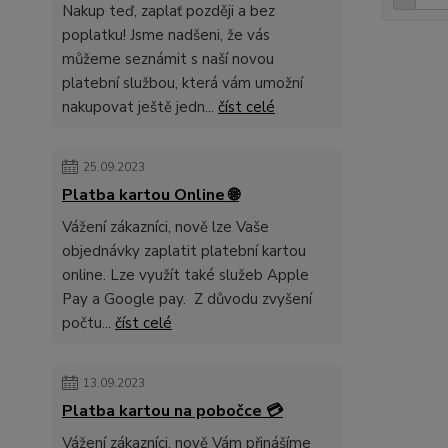
Nakup teď, zaplať později a bez
poplatku! Jsme nadšeni, že vás
můžeme seznámit s naší novou
platební službou, která vám umožní
nakupovat ještě jedn...
číst celé
25.09.2023
Platba kartou Online 🌐
Vážení zákazníci, nově lze Vaše
objednávky zaplatit platební kartou
online. Lze využít také služeb Apple
Pay a Google pay. Z důvodu zvyšení
počtu...
číst celé
13.09.2023
Platba kartou na pobočce 💳
Vážení zákazníci, nově Vám přinášíme