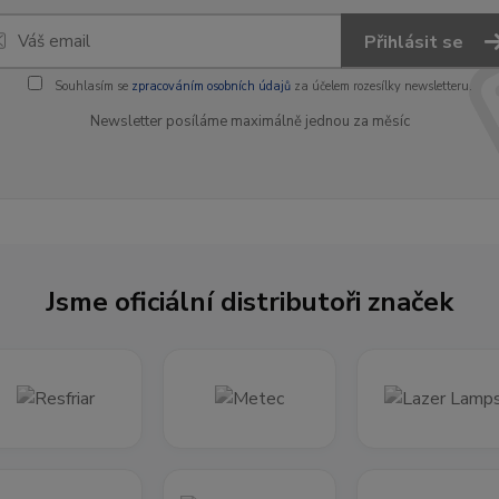
Přihlásit se
Souhlasím se
zpracováním osobních údajů
za účelem rozesílky newsletteru.
Newsletter posíláme maximálně jednou za měsíc
Jsme oficiální distributoři značek