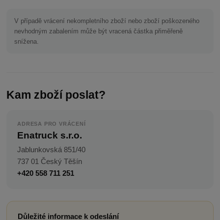
V případě vrácení nekompletního zboží nebo zboží poškozeného
nevhodným zabalením může být vracená částka přiměřeně
snížena.
Kam zboží poslat?
ADRESA PRO VRÁCENÍ
Enatruck s.r.o.
Jablunkovská 851/40
737 01 Český Těšín
+420 558 711 251
Důležité informace k odeslání