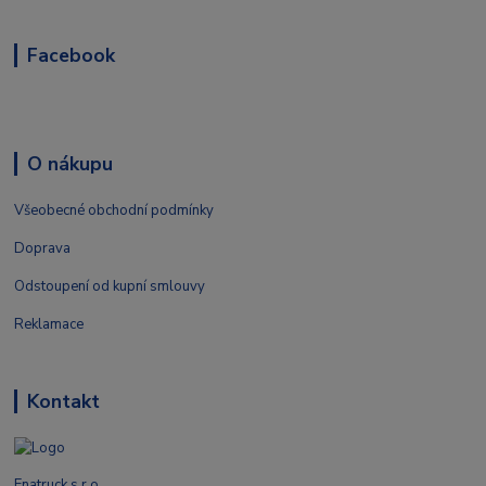
Facebook
O nákupu
Všeobecné obchodní podmínky
Doprava
Odstoupení od kupní smlouvy
Reklamace
Kontakt
Enatruck s.r.o.