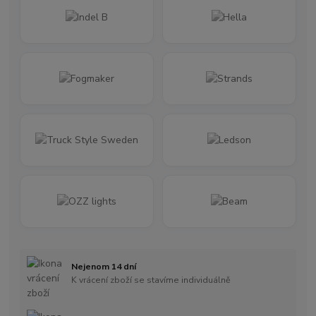
Nejenom 14 dní
K vrácení zboží se stavíme individuálně