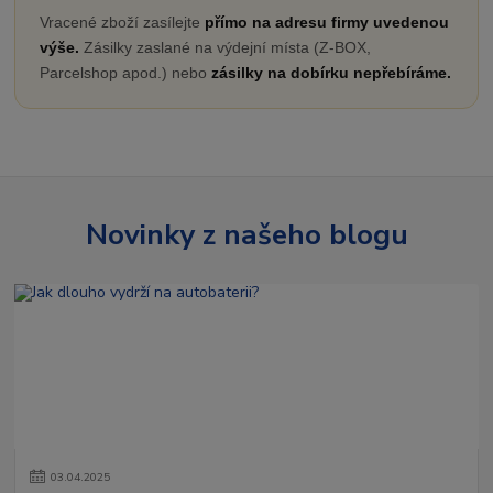
Vracené zboží zasílejte
přímo na adresu firmy uvedenou
výše.
Zásilky zaslané na výdejní místa (Z-BOX,
Parcelshop apod.) nebo
zásilky na dobírku nepřebíráme.
Novinky z našeho blogu
03
.
04
.
2025