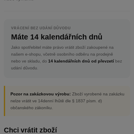
VRÁCENÍ BEZ UDÁNÍ DŮVODU
Máte 14 kalendářních dnů
Jako spotřebitel máte právo vrátit zboží zakoupené na
našem e-shopu, včetně osobního odběru na prodejně
nebo ve skladu, do
14 kalendářních dnů od převzetí
bez
udání důvodu.
Pozor na zakázkovou výrobu:
Zboží vyrobené na zakázku
nelze vrátit ve 14denní lhůtě dle § 1837 písm. d)
občanského zákoníku.
Chci vrátit zboží