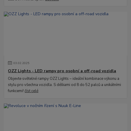
03
.
02
.
2025
OZZ Lights - LED rampy pro osobní a off-road vozidla
Objevte světelné rampy OZZ Lights – ideální kombinace výkonu a
stylu pro všechna vozidla. S délkami od 8 do 52 palců a unikátními
funkcemi!
číst celé