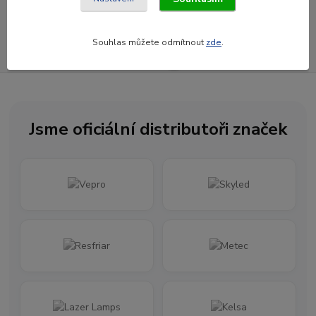
Souhlasím se
zpracováním osobních údajů
za účelem rozesílky newsletteru.
Souhlas můžete odmítnout
zde
.
Newsletter posíláme maximálně jednou za měsíc
Jsme oficiální distributoři značek