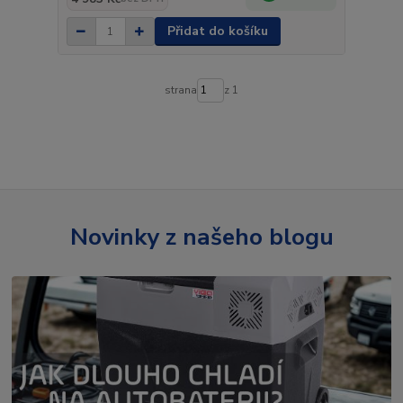
Přidat do košíku
strana
z 1
Novinky z našeho blogu