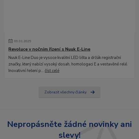
09
.
01
.
2025
Revoluce v nočním řízení s Nuuk E-Line
Nuuk E-Line Duo je vysoce kvalitní LED lišta a držák registrační
značky, který nabízí vysoký dosah, homologaci E a vestavěné relé.
Inovativní řešení p...
číst celé
Zobrazit všechny články
Nepropásněte žádné novinky ani
slevy!