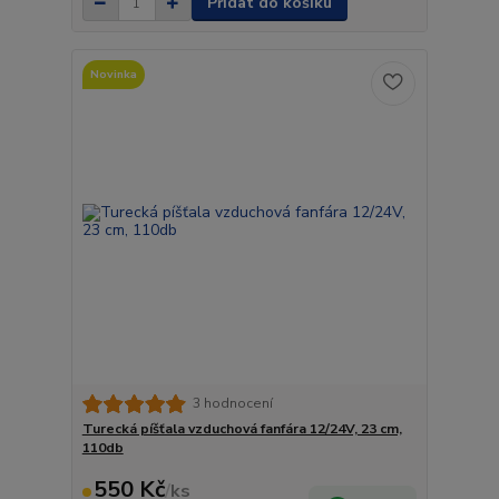
Přidat do košíku
Novinka
3 hodnocení
Turecká píšťala vzduchová fanfára 12/24V, 23 cm,
110db
550 Kč
/
ks