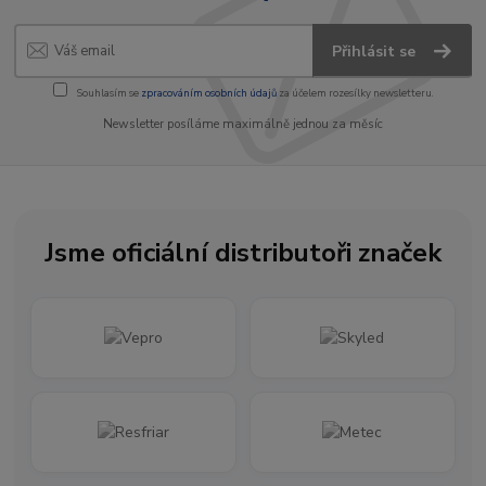
Přihlásit se
Souhlasím se
zpracováním osobních údajů
za účelem rozesílky newsletteru.
Newsletter posíláme maximálně jednou za měsíc
Jsme oficiální distributoři značek