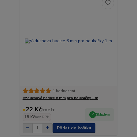
1 hodnocení
Vzduchová hadice 6 mm pro houkačky 1 m
22 Kč
/
metr
Skladem
18 Kč
bez DPH
Přidat do košíku