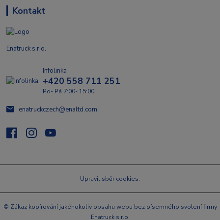
Kontakt
Enatruck s.r.o.
Infolinka
+420 558 711 251
Po- Pá 7:00- 15:00
enatruckczech@enaltd.com
Upravit sběr cookies.
© Zákaz kopírování jakéhokoliv obsahu webu bez písemného svolení firmy
Enatruck s.r.o.