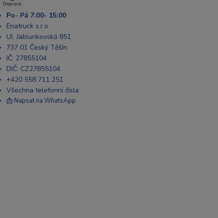
Doprava
Po- Pá 7:00- 15:00
Enatruck s.r.o.
Ul. Jablunkovská 851
737 01 Český Těšín
IČ: 27855104
DIČ: CZ27855104
+420 558 711 251
Všechna telefonní čísla
📩 Napsat na WhatsApp