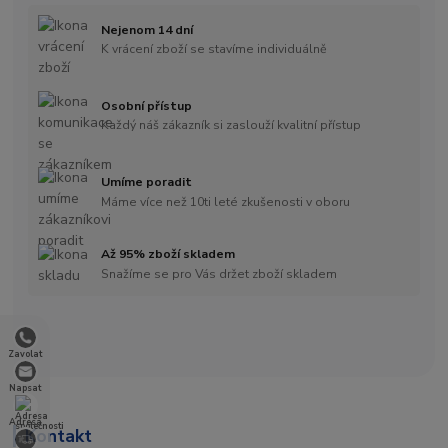
Nejenom 14 dní
K vrácení zboží se stavíme individuálně
Osobní přístup
Každý náš zákazník si zaslouží kvalitní přístup
Umíme poradit
Máme více než 10ti leté zkušenosti v oboru
Až 95% zboží skladem
Snažíme se pro Vás držet zboží skladem
Zavolat
Napsat
Adresa
Kontakt