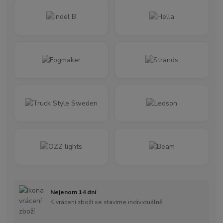
Nejenom 14 dní
K vrácení zboží se stavíme individuálně