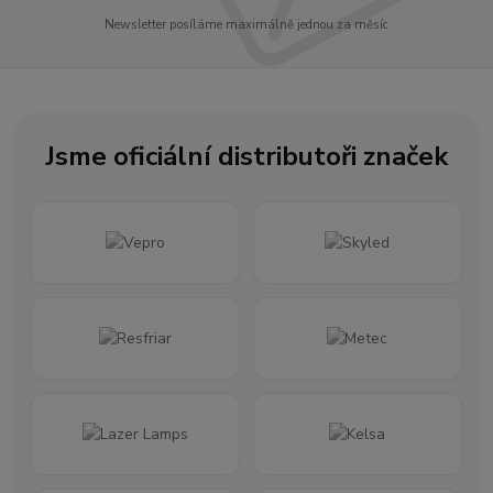
Newsletter posíláme maximálně jednou za měsíc
Jsme oficiální distributoři značek