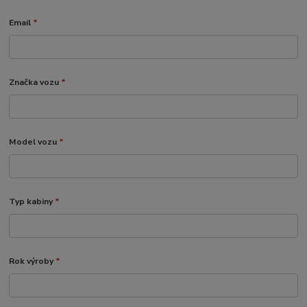
Email
*
Značka vozu
*
Model vozu
*
Typ kabiny
*
Rok výroby
*