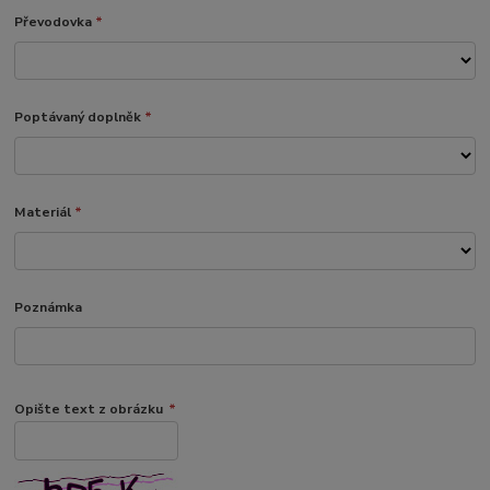
Převodovka
*
Poptávaný doplněk
*
Materiál
*
Poznámka
Opište text z obrázku
*