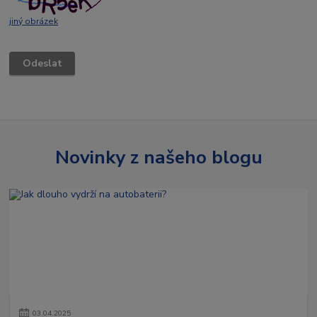
jiný obrázek
Novinky z našeho blogu
03
.
04
.
2025