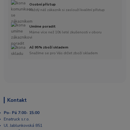
Osobní přístup
Každý náš zákazník si zaslouží kvalitní přístup
Umíme poradit
Máme více než 10ti leté zkušenosti v oboru
Až 95% zboží skladem
Snažíme se pro Vás držet zboží skladem
Kontakt
Po- Pá 7:00- 15:00
Enatruck s.r.o.
Ul. Jablunkovská 851