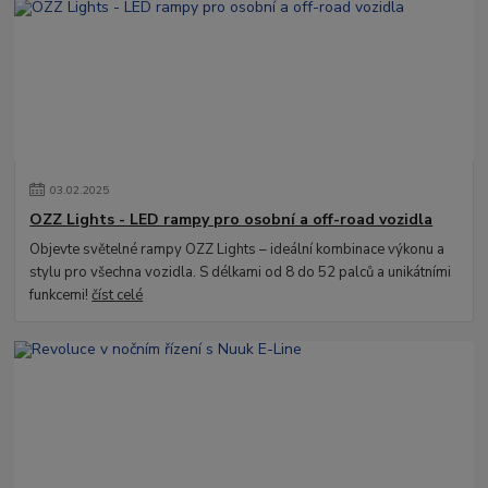
03
.
02
.
2025
OZZ Lights - LED rampy pro osobní a off-road vozidla
Objevte světelné rampy OZZ Lights – ideální kombinace výkonu a
stylu pro všechna vozidla. S délkami od 8 do 52 palců a unikátními
funkcemi!
číst celé