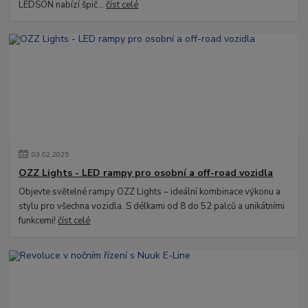
LEDSON nabízí špič...
číst celé
03
.
02
.
2025
OZZ Lights - LED rampy pro osobní a off-road vozidla
Objevte světelné rampy OZZ Lights – ideální kombinace výkonu a
stylu pro všechna vozidla. S délkami od 8 do 52 palců a unikátními
funkcemi!
číst celé