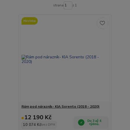
strana
z 1
Novinka
Rám pod nárazník- KIA Sorento (2018 - 2020)
12 190 Kč
Do 3 až 4
10 074 Kč
týdnů.
bez DPH