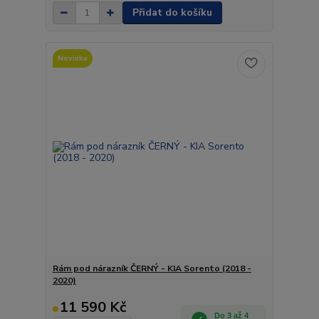
Přidat do košíku
Novinka
Rám pod nárazník ČERNÝ - KIA Sorento (2018 -
2020)
11 590 Kč
Do 3 až 4