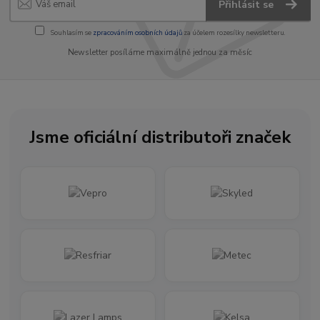
Přihlásit se
Souhlasím se
zpracováním osobních údajů
za účelem rozesílky newsletteru.
Newsletter posíláme maximálně jednou za měsíc
Jsme oficiální distributoři značek