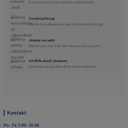
K vrácení zboží se stavíme individuálně
Osobní přístup
Každý náš zákazník si zaslouží kvalitní přístup
Umíme poradit
Máme více než 10ti leté zkušenosti v oboru
Až 95% zboží skladem
Snažíme se pro Vás držet zboží skladem
Kontakt
Po- Pá 7:00- 15:00