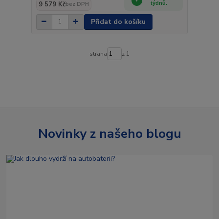
9 579 Kč
týdnů.
bez DPH
Přidat do košíku
strana
z 1
Novinky z našeho blogu