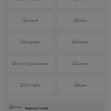
Nejenom 14 dní