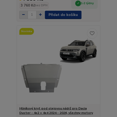
1-2 týdny
3 760 Kč
bez DPH
Přidat do košíku
Novinka
Hliníkový kryt pod olejovou nádrž pro Dacia
Duster - 4x2 + 4x4 2024 - 2026, všechny motory