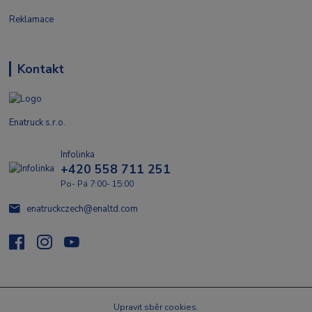
Reklamace
Kontakt
Enatruck s.r.o.
Infolinka
+420 558 711 251
Po- Pá 7:00- 15:00
enatruckczech@enaltd.com
Upravit sběr cookies.