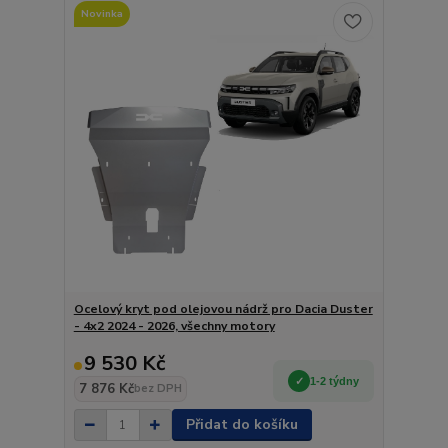
Novinka
Ocelový kryt pod olejovou nádrž pro Dacia Duster
- 4x2 2024 - 2026, všechny motory
9 530 Kč
1-2 týdny
7 876 Kč
bez DPH
Přidat do košíku