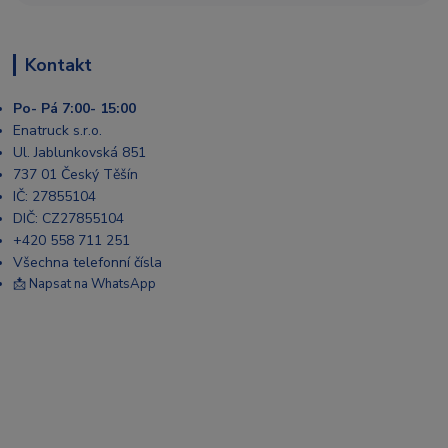
Kontakt
Po- Pá 7:00- 15:00
Enatruck s.r.o.
Ul. Jablunkovská 851
737 01 Český Těšín
IČ: 27855104
DIČ: CZ27855104
+420 558 711 251
Všechna telefonní čísla
📩 Napsat na WhatsApp