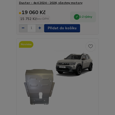
Duster - 4x4 2024 - 2026, všechny motory
19 060 Kč
1-2 týdny
15 752 Kč
bez DPH
Přidat do košíku
Novinka