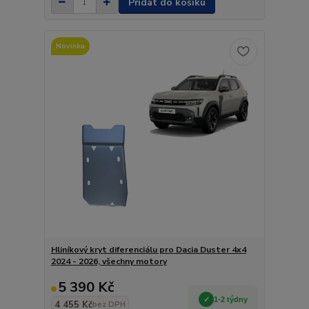
Přidat do košíku
Novinka
Hliníkový kryt diferenciálu pro Dacia Duster 4x4
2024 - 2026, všechny motory
5 390 Kč
1-2 týdny
4 455 Kč
bez DPH