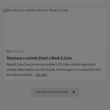
09
.
01
.
2025
Revoluce v nočním řízení s Nuuk E-Line
Nuuk E-Line Duo je vysoce kvalitní LED lišta a držák registrační
značky, který nabízí vysoký dosah, homologaci E a vestavěné relé.
Inovativní řešení p...
číst celé
Zobrazit všechny články