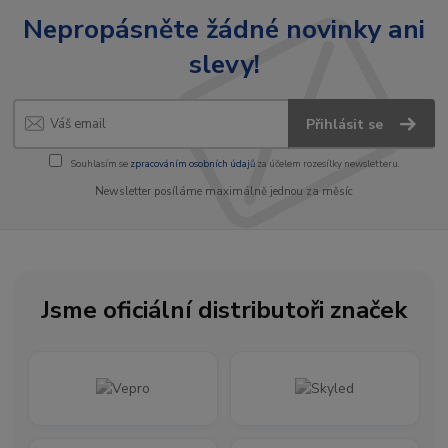
Nepropásněte žádné novinky ani
slevy!
Přihlásit se
Souhlasím se
zpracováním osobních údajů
za účelem rozesílky newsletteru.
Newsletter posíláme maximálně jednou za měsíc
Jsme oficiální distributoři značek