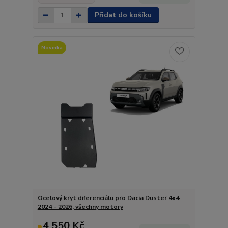
Přidat do košíku
Novinka
Ocelový kryt diferenciálu pro Dacia Duster 4x4
2024 - 2026, všechny motory
4 550 Kč