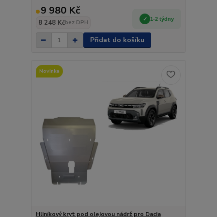
9 980 Kč
1-2 týdny
8 248 Kč
bez DPH
Přidat do košíku
Novinka
Hliníkový kryt pod olejovou nádrž pro Dacia