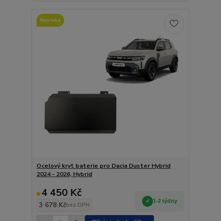
Novinka
Ocelový kryt baterie pro Dacia Duster Hybrid
2024 - 2026, Hybrid
4 450 Kč
1-2 týdny
3 678 Kč
bez DPH