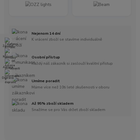
Nejenom 14 dní
K vrácení zboží se stavíme individuálně
Zavolat
Napsat
Osobní přístup
Každý náš zákazník si zaslouží kvalitní přístup
Adresa
Doprava
Umíme poradit
Máme více než 10ti leté zkušenosti v oboru
Až 95% zboží skladem
Snažíme se pro Vás držet zboží skladem