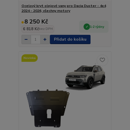
Ocelový kryt olejové vany pro Dacia Duster - 4x4
2024 - 2026, všechny motory
8 250 Kč
1-2 týdny
6 818 Kč
bez DPH
Přidat do košíku
Novinka