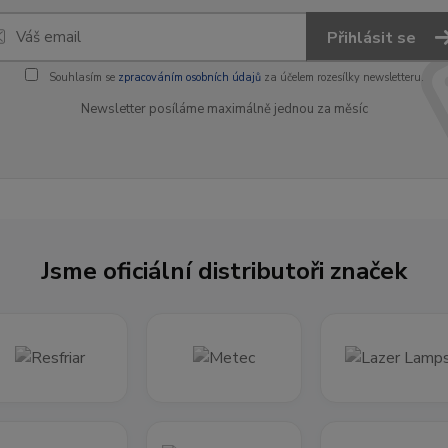
Přihlásit se
Souhlasím se
zpracováním osobních údajů
za účelem rozesílky newsletteru.
Newsletter posíláme maximálně jednou za měsíc
Jsme oficiální distributoři značek