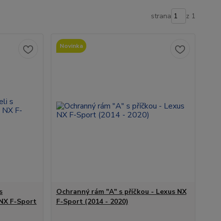
strana
z 1
Novinka
s
Ochranný rám "A" s příčkou - Lexus NX
 NX F-Sport
F-Sport (2014 - 2020)