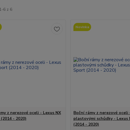
1-6 z 6
Novinka
ámy z nerezové oceli - Lexus NX
Boční rámy z nerezové oceli 
 (2014 - 2020)
plastovými schůdky - Lexus
(2014 - 2020)