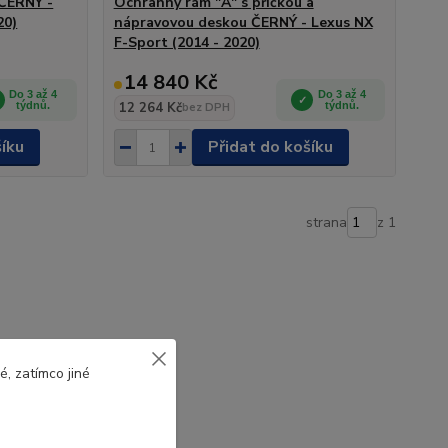
 ČERNÝ -
Ochranný rám "A" s příčkou a
20)
nápravovou deskou ČERNÝ - Lexus NX
F-Sport (2014 - 2020)
14 840 Kč
Do 3 až 4
Do 3 až 4
týdnů.
12 264 Kč
týdnů.
bez DPH
šíku
Přidat do košíku
strana
z 1
, zatímco jiné