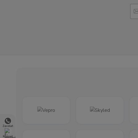
Zavolat
Napsat