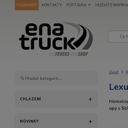
FOGMAKER
KONTAKTY
POPTÁVKA
HLEDÁTE INSPIRAC
Úvod
R
Lex
CHLAZENÍ
Homolo
upy
a
SU
NOVINKY