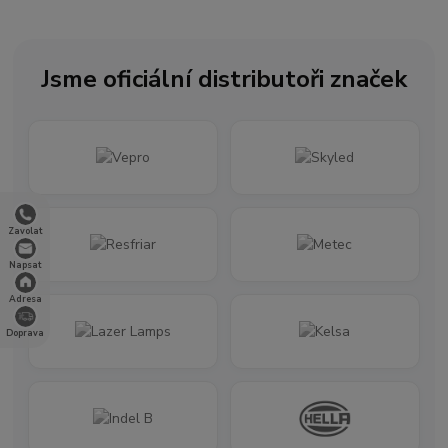
Jsme oficiální distributoři značek
Zavolat
Napsat
Adresa
Doprava