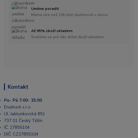
Umíme poradit
Máme více než 10ti leté zkušenosti v oboru
Až 95% zboží skladem
Snažíme se pro Vás držet zboží skladem
Kontakt
Po- Pá 7:00- 15:00
Enatruck s.r.o.
Ul. Jablunkovská 851
737 01 Český Těšín
IČ: 27855104
DIČ: CZ27855104