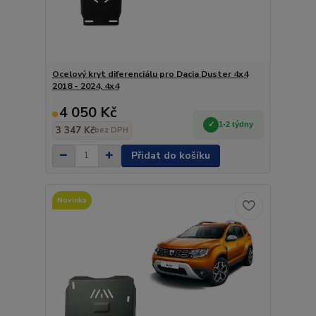
Ocelový kryt diferenciálu pro Dacia Duster 4x4
2018 - 2024, 4x4
4 050 Kč
1-2 týdny
3 347 Kč
bez DPH
Přidat do košíku
Novinka