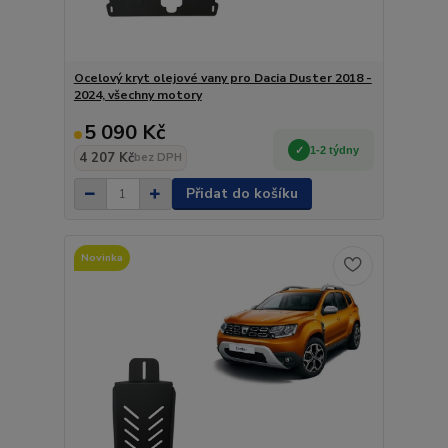
Ocelový kryt olejové vany pro Dacia Duster 2018 -
2024, všechny motory
5 090 Kč
1-2 týdny
4 207 Kč
bez DPH
Přidat do košíku
Novinka