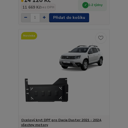
14 120 Kč
1-2 týdny
11 669 Kč
bez DPH
Přidat do košíku
Novinka
Ocelový kryt DPF pro Dacia Duster 2021 - 2024,
všechny motory