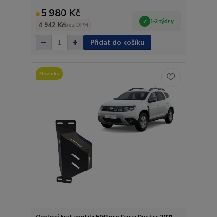
5 980 Kč
1-2 týdny
4 942 Kč
bez DPH
Přidat do košíku
Novinka
Ocelový kryt ventilu EGR pro Dacia Duster 2021 -