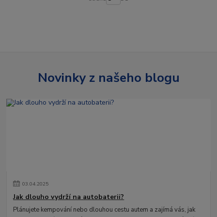
Novinky z našeho blogu
03
.
04
.
2025
Jak dlouho vydrží na autobaterii?
Plánujete kempování nebo dlouhou cestu autem a zajímá vás, jak