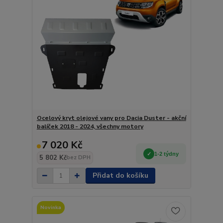
Ocelový kryt olejové vany pro Dacia Duster - akční
balíček 2018 - 2024, všechny motory
7 020 Kč
1-2 týdny
5 802 Kč
bez DPH
Přidat do košíku
Novinka