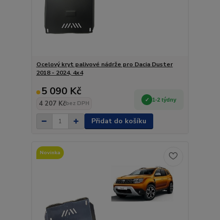
Ocelový kryt palivové nádrže pro Dacia Duster
2018 - 2024, 4x4
5 090 Kč
1-2 týdny
4 207 Kč
bez DPH
Přidat do košíku
Novinka