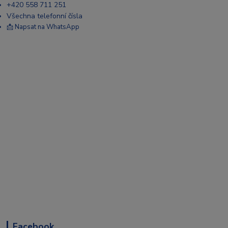
+420 558 711 251
Všechna telefonní čísla
📩 Napsat na WhatsApp
Facebook