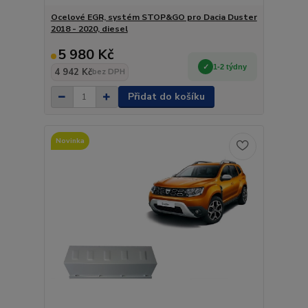
Ocelové EGR, systém STOP&GO pro Dacia Duster
2018 - 2020, diesel
5 980 Kč
1-2 týdny
4 942 Kč
bez DPH
Přidat do košíku
Novinka