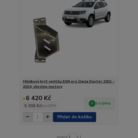
Hliníkový kryt ventilu EGR pro Dacia Duster 2021 -
2024, všechny motory
6 420 Kč
1-2 týdny
5 306 Kč
bez DPH
Přidat do košíku
strana
z 1