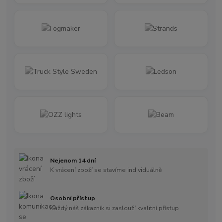
Nejenom 14 dní
K vrácení zboží se stavíme individuálně
Osobní přístup
Každý náš zákazník si zaslouží kvalitní přístup