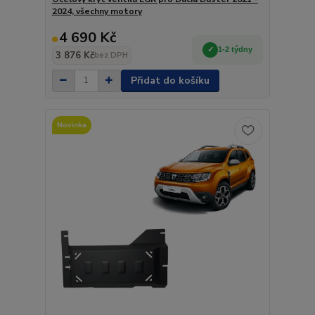
2024, všechny motory
4 690 Kč
1-2 týdny
3 876 Kč
bez DPH
Přidat do košíku
Novinka