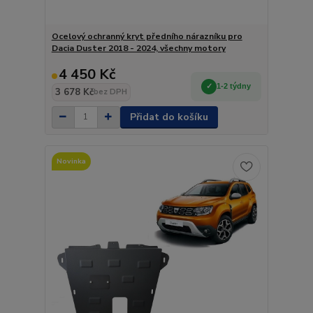
Ocelový ochranný kryt předního nárazníku pro
Dacia Duster 2018 - 2024, všechny motory
4 450 Kč
1-2 týdny
3 678 Kč
bez DPH
Přidat do košíku
Novinka