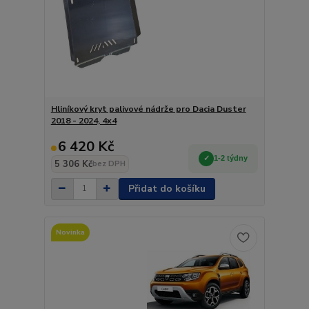
Hliníkový kryt palivové nádrže pro Dacia Duster
2018 - 2024, 4x4
6 420 Kč
1-2 týdny
5 306 Kč
bez DPH
Přidat do košíku
Novinka