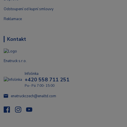
Odstoupení od kupní smlouvy
Reklamace
Kontakt
Enatruck s.r.o.
Infolinka
+420 558 711 251
Po- Pá 7:00- 15:00
enatruckczech@enaltd.com