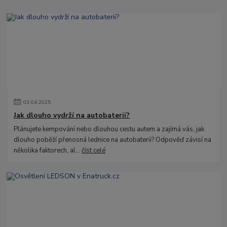
03
.
04
.
2025
Jak dlouho vydrží na autobaterii?
Plánujete kempování nebo dlouhou cestu autem a zajímá vás, jak
dlouho poběží přenosná lednice na autobaterii? Odpověď závisí na
několika faktorech, al...
číst celé