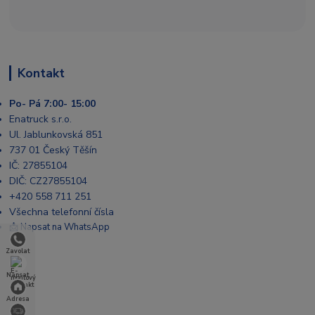
Kontakt
Po- Pá 7:00- 15:00
Enatruck s.r.o.
Ul. Jablunkovská 851
737 01 Český Těšín
IČ: 27855104
DIČ: CZ27855104
+420 558 711 251
Všechna telefonní čísla
📩 Napsat na WhatsApp
Zavolat
Napsat
Adresa