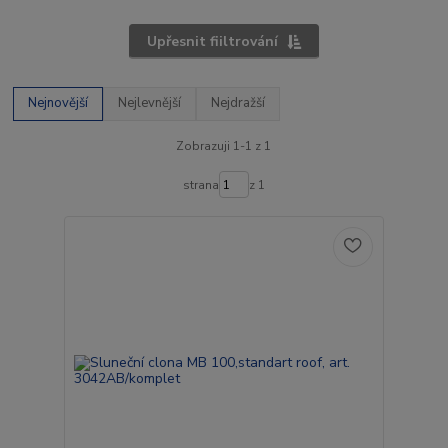
Upřesnit fiiltrování
Nejnovější
Nejlevnější
Nejdražší
Zobrazuji 1-1 z 1
strana
z 1