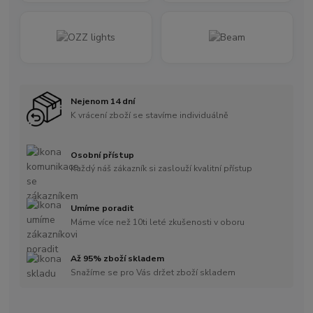
Nejenom 14 dní
K vrácení zboží se stavíme individuálně
Osobní přístup
Každý náš zákazník si zaslouží kvalitní přístup
Umíme poradit
Máme více než 10ti leté zkušenosti v oboru
Až 95% zboží skladem
Snažíme se pro Vás držet zboží skladem