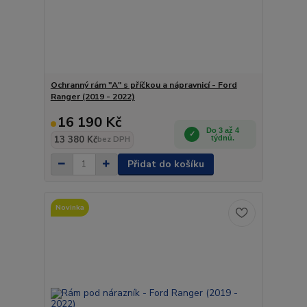
Ochranný rám "A" s příčkou a nápravnicí - Ford
Ranger (2019 - 2022)
16 190 Kč
Do 3 až 4
13 380 Kč
týdnů.
bez DPH
Přidat do košíku
Novinka