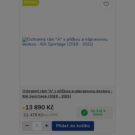
Novinka
Ochranný rám "A" s příčkou a nápravovou deskou -
KIA Sportage (2018 - 2021)
13 890 Kč
Do 3 až 4
11 479 Kč
týdnů.
bez DPH
Přidat do košíku