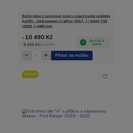
Boční rámy z nerezové oceli s plastovými schůdky
(LWB) - Volkswagen Crafter (2017 -) / MAN TGE
(2018 -) 4490 mm
10 490 Kč
Do 4 až 5
8 669 Kč
týdnů
bez DPH
Přidat do košíku
Novinka