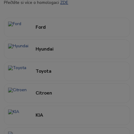
Přečtěte si více o homologaci
ZDE
Ford
Hyundai
Toyota
Citroen
KIA