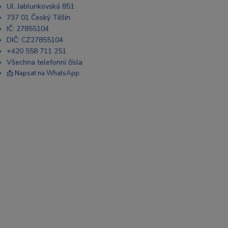
Ul. Jablunkovská 851
737 01 Český Těšín
IČ: 27855104
DIČ: CZ27855104
+420 558 711 251
Všechna telefonní čísla
📩 Napsat na WhatsApp