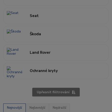
Seat
Škoda
Land Rover
Ochranné kryty
Upřesnit fiiltrování
Nejnovější
Nejlevnější
Nejdražší