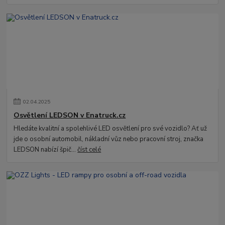
02
.
04
.
2025
Osvětlení LEDSON v Enatruck.cz
Hledáte kvalitní a spolehlivé LED osvětlení pro své vozidlo? Ať už
jde o osobní automobil, nákladní vůz nebo pracovní stroj, značka
LEDSON nabízí špič...
číst celé