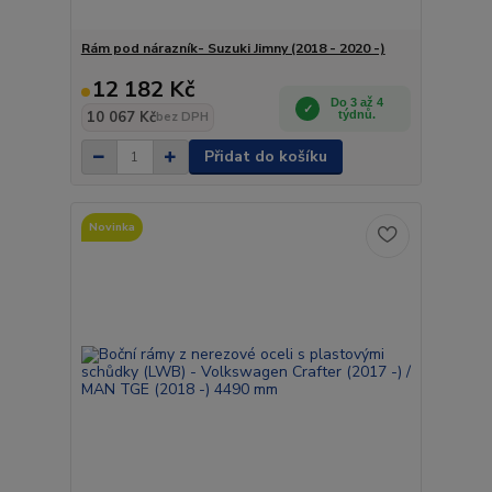
Rám pod nárazník- Suzuki Jimny (2018 - 2020 -)
12 182 Kč
Do 3 až 4
10 067 Kč
týdnů.
bez DPH
Přidat do košíku
Novinka