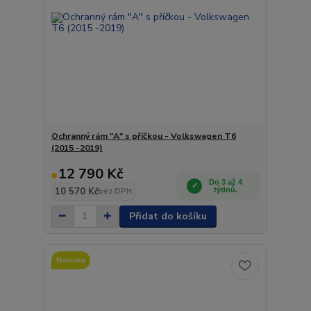
Ochranný rám "A" s příčkou - Volkswagen T6
(2015 -2019)
12 790 Kč
Do 3 až 4
10 570 Kč
týdnů.
bez DPH
Přidat do košíku
Novinka