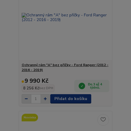
Ochranný rám "A" bez příčky - Ford Ranger (2012 -
2016 - 2019)
9 990 Kč
Do 3 až 4
8 256 Kč
týdnů.
bez DPH
Přidat do košíku
Novinka