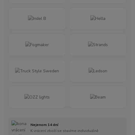
Nejenom 14 dní
K vrácení zboží se stavíme individuálně