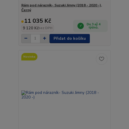
Rám pod nárazník- Suzuki Jimny (2018 - 2020 -),
Černý
11 035 Kč
Do 3 až 4
9 120 Kč
týdnů.
bez DPH
Přidat do košíku
Novinka