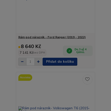
Rám pod nárazník - Ford Ranger (2019 - 2022)
8 640 Kč
Do 3 až 4
7 141 Kč
týdnů.
bez DPH
Přidat do košíku
Novinka