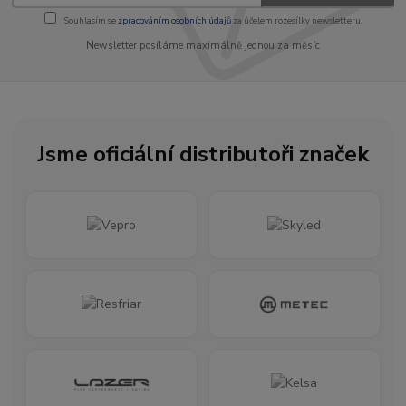
Souhlasím se
zpracováním osobních údajů
za účelem rozesílky newsletteru.
Newsletter posíláme maximálně jednou za měsíc
Jsme oficiální distributoři značek