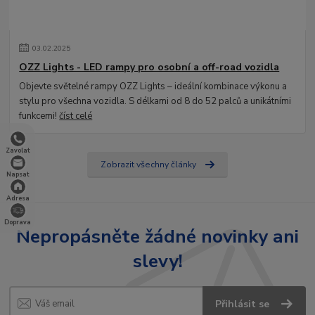
03
.
02
.
2025
OZZ Lights - LED rampy pro osobní a off-road vozidla
Objevte světelné rampy OZZ Lights – ideální kombinace výkonu a
stylu pro všechna vozidla. S délkami od 8 do 52 palců a unikátními
funkcemi!
číst celé
Zavolat
Zobrazit všechny články
Napsat
Adresa
Doprava
Nepropásněte žádné novinky ani
slevy!
Přihlásit se