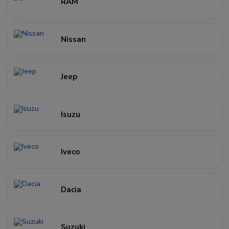
RAM
Nissan
Jeep
Isuzu
Iveco
Dacia
Suzuki