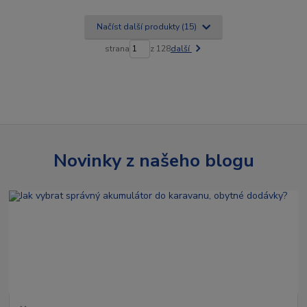
Načíst další produkty (15)
strana
z 128
další
Novinky z našeho blogu