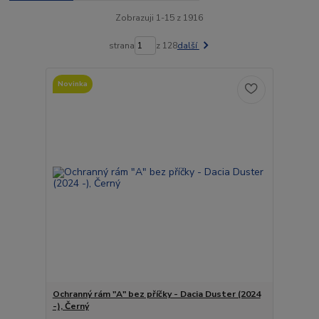
Zobrazuji 1-15 z 1916
strana
z 128
další
Novinka
Ochranný rám "A" bez příčky - Dacia Duster (2024
-), Černý