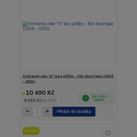
Ochranný rám "A" bez příčky - KIA Sportage (2018
- 2021)
10 490 Kč
Do 3 až 4
8 669 Kč
týdnů.
bez DPH
Přidat do košíku
Novinka