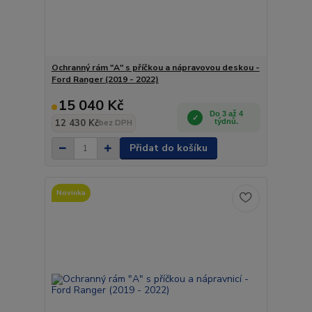
Ochranný rám "A" s příčkou a nápravovou deskou -
Ford Ranger (2019 - 2022)
15 040 Kč
Do 3 až 4
12 430 Kč
týdnů.
bez DPH
Přidat do košíku
Novinka