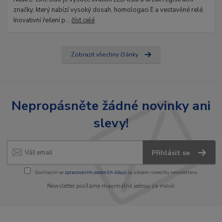
značky, který nabízí vysoký dosah, homologaci E a vestavěné relé.
Inovativní řešení p...
číst celé
Zobrazit všechny články
Nepropásněte žádné novinky ani
slevy!
Přihlásit se
Souhlasím se
zpracováním osobních údajů
za účelem rozesílky newsletteru.
Newsletter posíláme maximálně jednou za měsíc