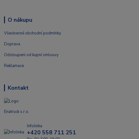
O nákupu
Všeobecné obchodní podmínky
Doprava
Odstoupení od kupní smlouvy
Reklamace
Kontakt
Enatruck s.r.o.
Infolinka
+420 558 711 251
Po- Pá 7:00- 15:00