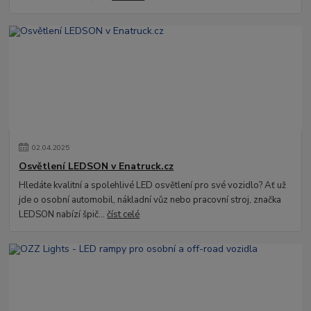
02
.
04
.
2025
Osvětlení LEDSON v Enatruck.cz
Hledáte kvalitní a spolehlivé LED osvětlení pro své vozidlo? Ať už
jde o osobní automobil, nákladní vůz nebo pracovní stroj, značka
LEDSON nabízí špič...
číst celé