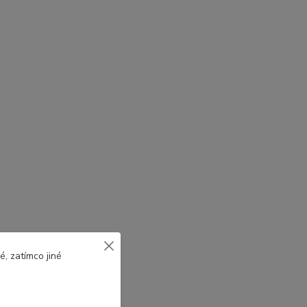
, zatímco jiné