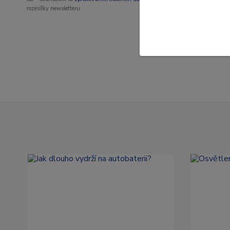
rozesílky newsletteru.