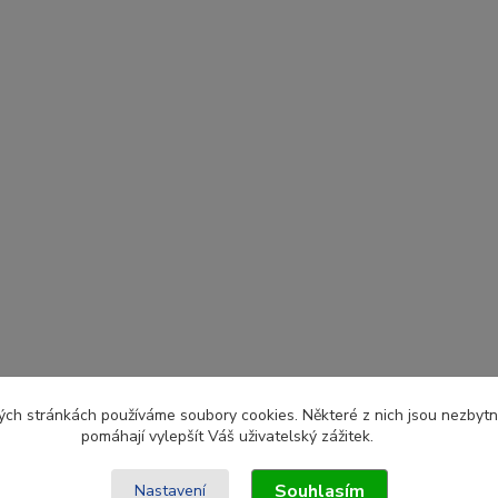
ch stránkách používáme soubory cookies. Některé z nich jsou nezbytné
pomáhají vylepšít Váš uživatelský zážitek.
Souhlasím
Nastavení