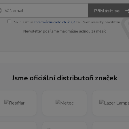
Přihlásit se
Souhlasím se
zpracováním osobních údajů
za účelem rozesílky newsletteru.
Newsletter posíláme maximálně jednou za měsíc
Jsme oficiální distributoři značek