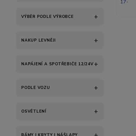
VÝBĚR PODLE VÝROBCE
NAKUP LEVNĚJI
NAPÁJENÍ A SPOTŘEBIČE 12/24V
PODLE VOZU
OSVĚTLENÍ
RÁMY | KRYTY | NÁŠLAPY