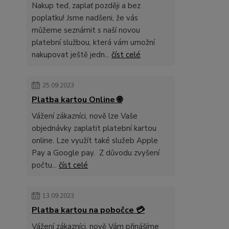
Nakup teď, zaplať později a bez
poplatku! Jsme nadšeni, že vás
můžeme seznámit s naší novou
platební službou, která vám umožní
nakupovat ještě jedn...
číst celé
25.09.2023
Platba kartou Online 🌐
Vážení zákazníci, nově lze Vaše
objednávky zaplatit platební kartou
online. Lze využít také služeb Apple
Pay a Google pay. Z důvodu zvyšení
počtu...
číst celé
13.09.2023
Platba kartou na pobočce 💳
Vážení zákazníci, nově Vám přinášíme