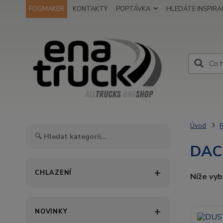
FOGMAKER
KONTAKTY
POPTÁVKA
HLEDÁTE INSPIRAC
Úvod
DAC
CHLAZENÍ
Níže vy
NOVINKY