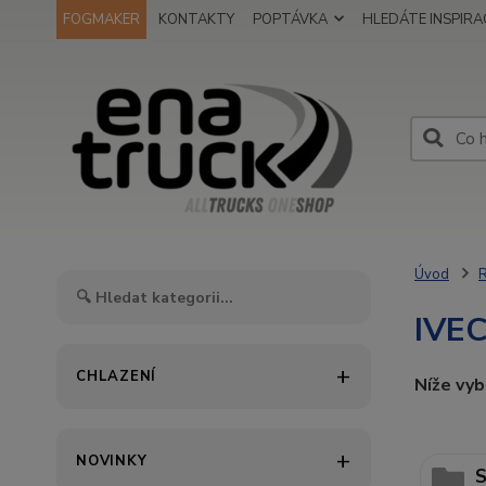
FOGMAKER
KONTAKTY
POPTÁVKA
HLEDÁTE INSPIRAC
Úvod
IVE
CHLAZENÍ
Níže vy
NOVINKY
S