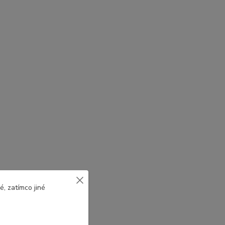
, zatímco jiné