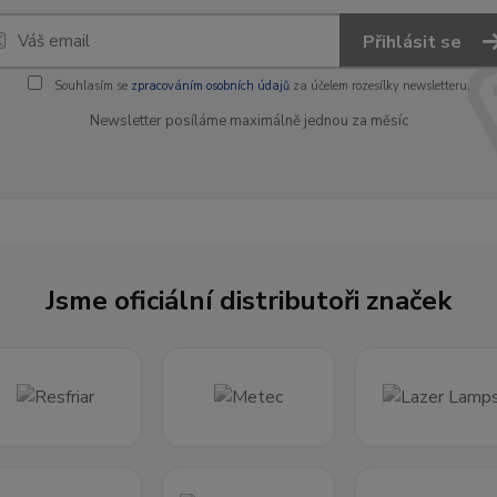
Přihlásit se
Souhlasím se
zpracováním osobních údajů
za účelem rozesílky newsletteru.
Newsletter posíláme maximálně jednou za měsíc
Jsme oficiální distributoři značek