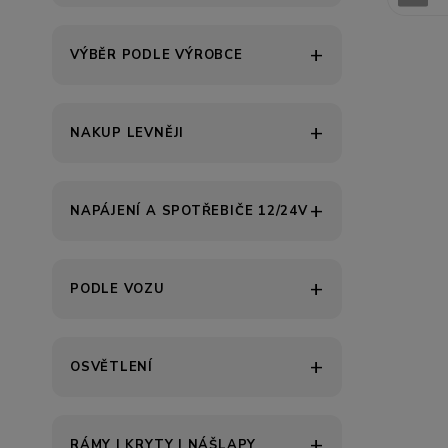
VÝBĚR PODLE VÝROBCE
NAKUP LEVNĚJI
NAPÁJENÍ A SPOTŘEBIČE 12/24V
PODLE VOZU
OSVĚTLENÍ
RÁMY | KRYTY | NÁŠLAPY