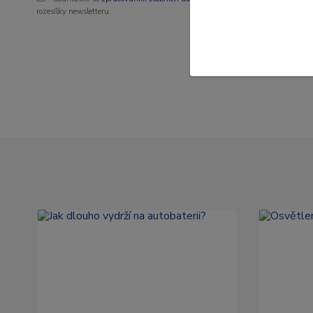
rozesílky newsletteru.