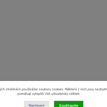
ch stránkách používáme soubory cookies. Některé z nich jsou nezbytné
pomáhají vylepšít Váš uživatelský zážitek.
Souhlasím
Nastavení