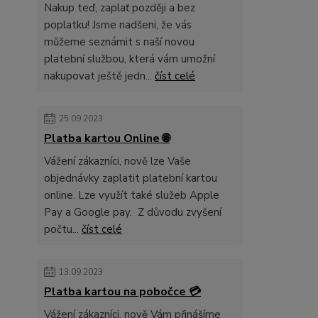
Nakup teď, zaplať později a bez
poplatku! Jsme nadšeni, že vás
můžeme seznámit s naší novou
platební službou, která vám umožní
nakupovat ještě jedn...
číst celé
25.09.2023
Platba kartou Online 🌐
Vážení zákazníci, nově lze Vaše
objednávky zaplatit platební kartou
online. Lze využít také služeb Apple
Pay a Google pay. Z důvodu zvyšení
počtu...
číst celé
13.09.2023
Platba kartou na pobočce 💳
Vážení zákazníci, nově Vám přinášíme