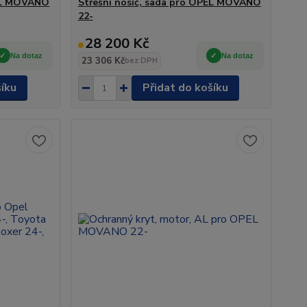
PEL MOVANO
Střešní nosič, sada pro OPEL MOVANO
22-
28 200 Kč
Na dotaz
Na dotaz
23 306 Kč
bez DPH
šíku
Přidat do košíku