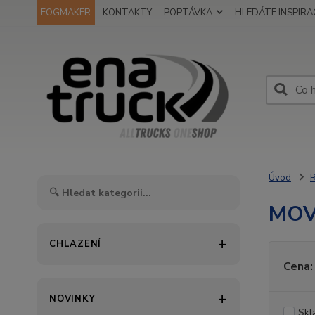
FOGMAKER
KONTAKTY
POPTÁVKA
HLEDÁTE INSPIRAC
Úvod
MOV
CHLAZENÍ
Cena:
NOVINKY
Skl