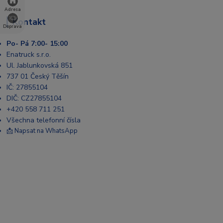
Adresa
Kontakt
Doprava
Po- Pá 7:00- 15:00
Enatruck s.r.o.
Ul. Jablunkovská 851
737 01 Český Těšín
IČ: 27855104
DIČ: CZ27855104
+420 558 711 251
Všechna telefonní čísla
📩 Napsat na WhatsApp