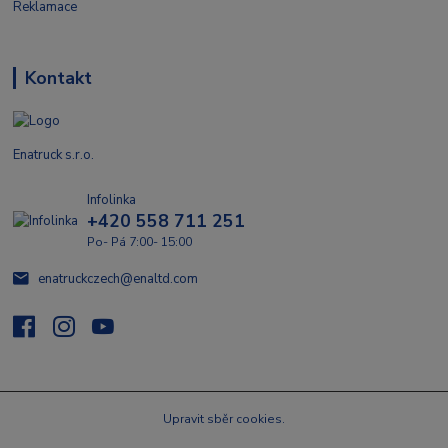
Reklamace
Kontakt
Enatruck s.r.o.
Infolinka
+420 558 711 251
Po- Pá 7:00- 15:00
enatruckczech@enaltd.com
Upravit sběr cookies.