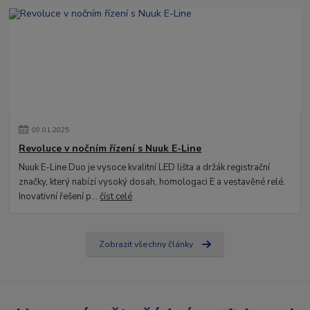
09
.
01
.
2025
Revoluce v nočním řízení s Nuuk E-Line
Nuuk E-Line Duo je vysoce kvalitní LED lišta a držák registrační
značky, který nabízí vysoký dosah, homologaci E a vestavěné relé.
Inovativní řešení p...
číst celé
Zobrazit všechny články