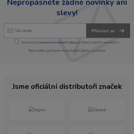
Nepropásněte žádné novinky ani
slevy!
Přihlásit se
Souhlasím se
zpracováním osobních údajů
za účelem rozesílky newsletteru.
Newsletter posíláme maximálně jednou za měsíc
Jsme oficiální distributoři značek