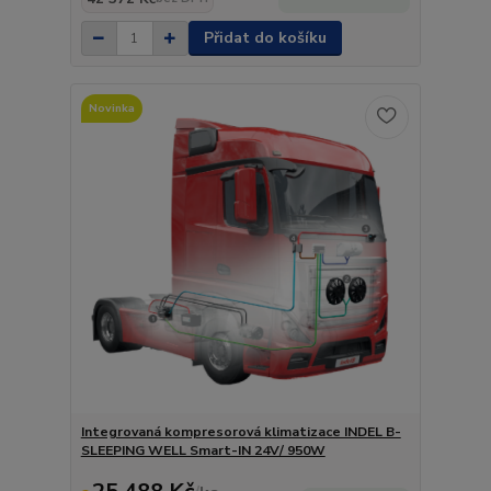
Přidat do košíku
Novinka
Integrovaná kompresorová klimatizace INDEL B-
SLEEPING WELL Smart-IN 24V/ 950W