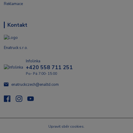
Reklamace
Kontakt
Enatruck s.r.o.
Infolinka
+420 558 711 251
Po- Pá 7:00- 15:00
enatruckczech@enaltd.com
Upravit sběr cookies.