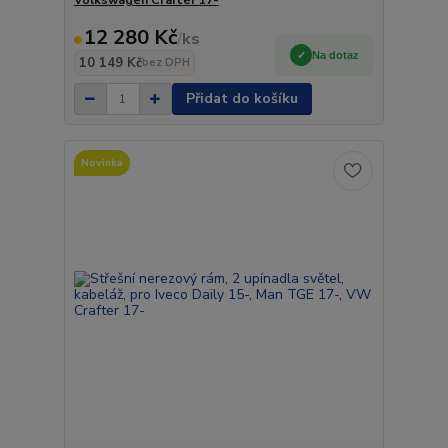
Volkswagen Crafter 17-
12 280 Kč
/
ks
Na dotaz
10 149 Kč
bez DPH
Přidat do košíku
Novinka