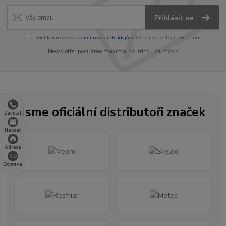
Přihlásit se
Souhlasím se
zpracováním osobních údajů
za účelem rozesílky newsletteru.
Newsletter posíláme maximálně jednou za měsíc
Jsme oficiální distributoři značek
Zavolat
Napsat
Adresa
Doprava