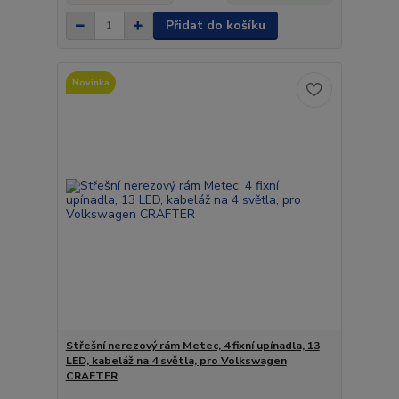
Přidat do košíku
Novinka
Střešní nerezový rám Metec, 4 fixní upínadla, 13
LED, kabeláž na 4 světla, pro Volkswagen
CRAFTER