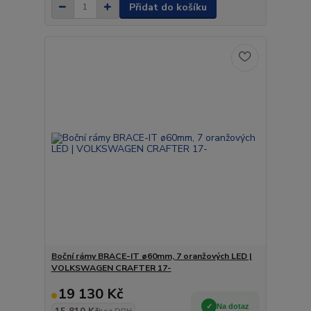
Přidat do košíku
Boční rámy BRACE-IT ø60mm, 7 oranžových LED |
VOLKSWAGEN CRAFTER 17-
19 130 Kč
Na dotaz