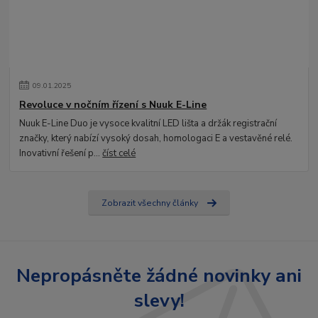
09
.
01
.
2025
Revoluce v nočním řízení s Nuuk E-Line
Nuuk E-Line Duo je vysoce kvalitní LED lišta a držák registrační
značky, který nabízí vysoký dosah, homologaci E a vestavěné relé.
Inovativní řešení p...
číst celé
Zobrazit všechny články
Nepropásněte žádné novinky ani
slevy!