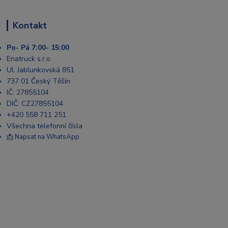
Kontakt
Po- Pá 7:00- 15:00
Enatruck s.r.o.
Ul. Jablunkovská 851
737 01 Český Těšín
IČ: 27855104
DIČ: CZ27855104
+420 558 711 251
Všechna telefonní čísla
📩 Napsat na WhatsApp