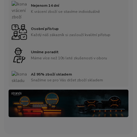
Nejenom 14 dní
K vrácení zboží se stavíme individuálně
Osobní přístup
Každý náš zákazník si zaslouží kvalitní přístup
Umíme poradit
Máme více než 10ti leté zkušenosti v oboru
Až 95% zboží skladem
Snažíme se pro Vás držet zboží skladem