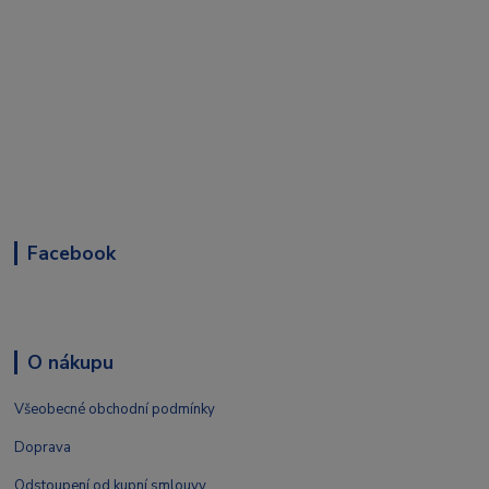
Facebook
O nákupu
Všeobecné obchodní podmínky
Doprava
Odstoupení od kupní smlouvy