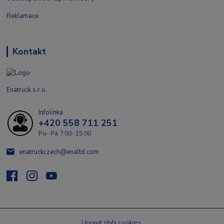
Reklamace
Kontakt
Enatruck s.r.o.
Infolinka
+420 558 711 251
Po- Pá 7:00- 15:00
enatruckczech@enaltd.com
Upravit sběr cookies.