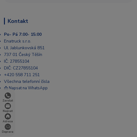
Kontakt
Po- Pá 7:00- 15:00
Enatruck s.r.o.
Ul. Jablunkovská 851
737 01 Český Těšín
IČ: 27855104
DIČ: CZ27855104
+420 558 711 251
Všechna telefonní čísla
📩 Napsat na WhatsApp
Zavolat
Napsat
Adresa
Doprava