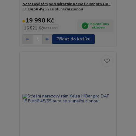
Nerezový rám pod nárazník Kelsa LoBar pro DAF
LF Euro6 45/55 se sluneční clonou
19 990 Kč
Poslední kus
16 521 Kč
skladem
bez DPH
Přidat do košíku