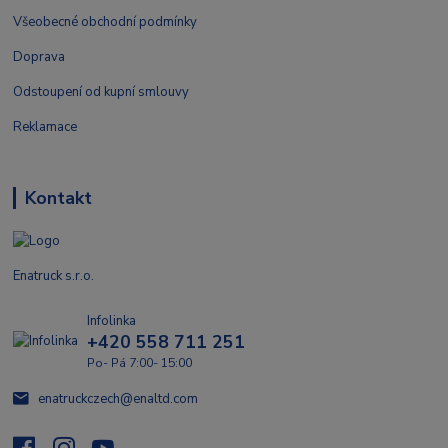
Všeobecné obchodní podmínky
Doprava
Odstoupení od kupní smlouvy
Reklamace
Kontakt
Enatruck s.r.o.
Infolinka
+420 558 711 251
Po- Pá 7:00- 15:00
enatruckczech@enaltd.com