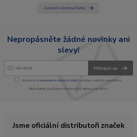
Zobrazit všechny články
Nepropásněte žádné novinky ani
slevy!
Přihlásit se
Souhlasím se
zpracováním osobních údajů
za účelem rozesílky newsletteru.
Newsletter posíláme maximálně jednou za měsíc
Jsme oficiální distributoři značek