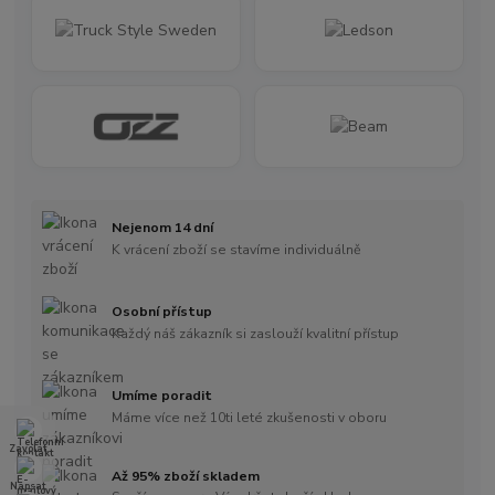
Nejenom 14 dní
K vrácení zboží se stavíme individuálně
Osobní přístup
Každý náš zákazník si zaslouží kvalitní přístup
Umíme poradit
Máme více než 10ti leté zkušenosti v oboru
Zavolat
Až 95% zboží skladem
Napsat