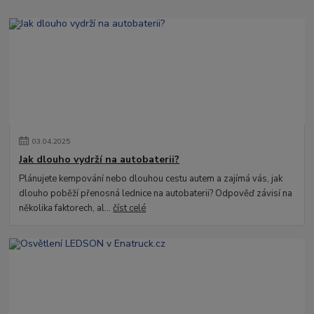
03
.
04
.
2025
Jak dlouho vydrží na autobaterii?
Plánujete kempování nebo dlouhou cestu autem a zajímá vás, jak
dlouho poběží přenosná lednice na autobaterii? Odpověď závisí na
několika faktorech, al...
číst celé