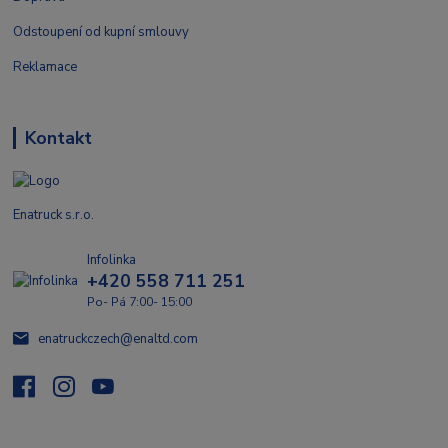
Odstoupení od kupní smlouvy
Reklamace
Kontakt
Enatruck s.r.o.
Infolinka
+420 558 711 251
Po- Pá 7:00- 15:00
enatruckczech@enaltd.com