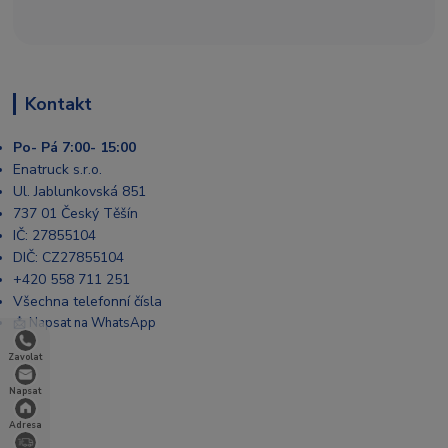
Kontakt
Po- Pá 7:00- 15:00
Enatruck s.r.o.
Ul. Jablunkovská 851
737 01 Český Těšín
IČ: 27855104
DIČ: CZ27855104
+420 558 711 251
Všechna telefonní čísla
📩 Napsat na WhatsApp
Zavolat
Napsat
Adresa