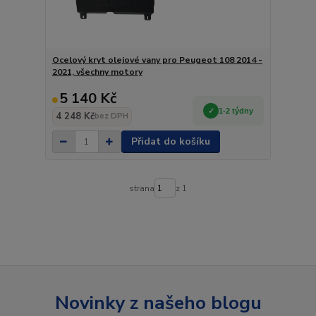
Ocelový kryt olejové vany pro Peugeot 108 2014 -
2021, všechny motory
5 140 Kč
1-2 týdny
4 248 Kč
bez DPH
Přidat do košíku
strana
z 1
Novinky z našeho blogu