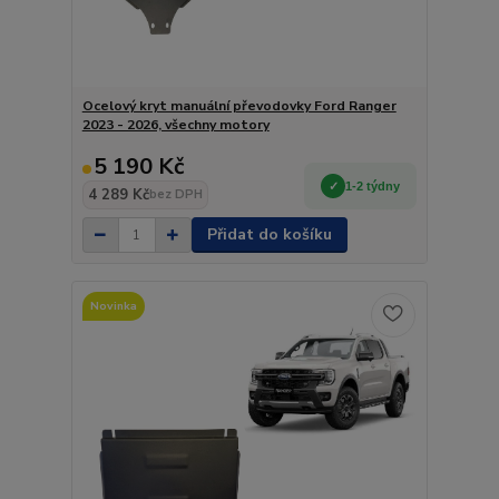
Ocelový kryt manuální převodovky Ford Ranger
2023 - 2026, všechny motory
5 190 Kč
1-2 týdny
4 289 Kč
bez DPH
Přidat do košíku
Novinka