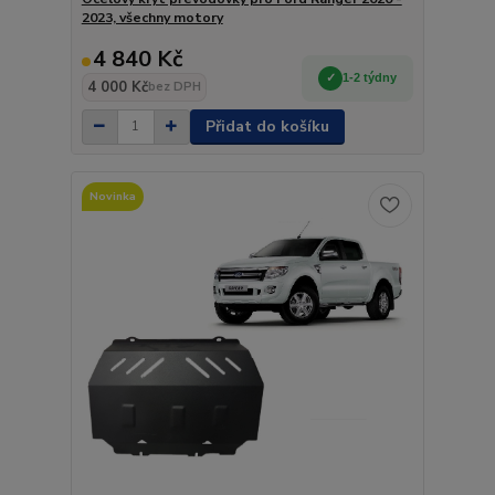
2023, všechny motory
4 840 Kč
1-2 týdny
4 000 Kč
bez DPH
Přidat do košíku
Novinka