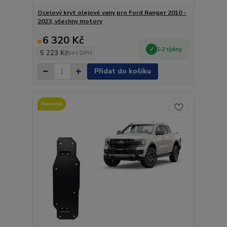
Ocelový kryt olejové vany pro Ford Ranger 2010 -
2023, všechny motory
6 320 Kč
1-2 týdny
5 223 Kč
bez DPH
Přidat do košíku
Novinka