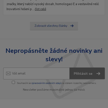
značky, který nabízí vysoký dosah, homologaci E a vestavěné relé.
Inovativní řešení p...
číst celé
Zobrazit všechny články
Nepropásněte žádné novinky ani
slevy!
Přihlásit se
Souhlasím se
zpracováním osobních údajů
za účelem rozesílky newsletteru.
Newsletter posíláme maximálně jednou za měsíc