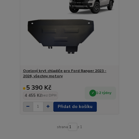
Ocelový kryt chladiče pro Ford Ranger 2023 -
2026, všechny motory
5 390 Kč
1-2 týdny
4 455 Kč
bez DPH
Přidat do košíku
strana
z 1