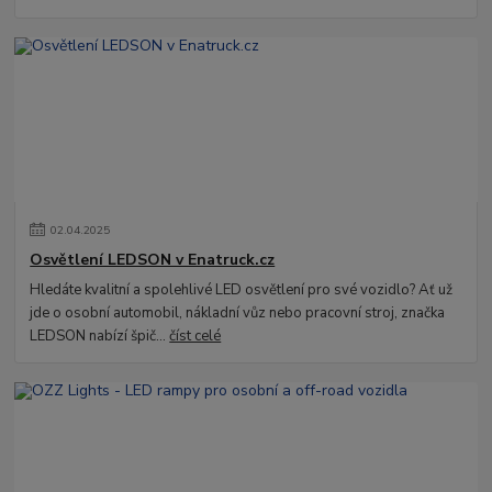
02
.
04
.
2025
Osvětlení LEDSON v Enatruck.cz
Hledáte kvalitní a spolehlivé LED osvětlení pro své vozidlo? Ať už
jde o osobní automobil, nákladní vůz nebo pracovní stroj, značka
LEDSON nabízí špič...
číst celé