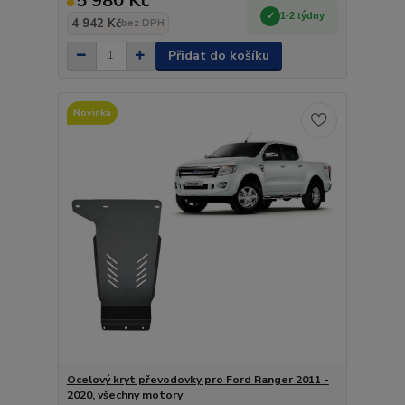
5 980 Kč
1-2 týdny
4 942 Kč
bez DPH
Přidat do košíku
Novinka
Ocelový kryt převodovky pro Ford Ranger 2011 -
2020, všechny motory