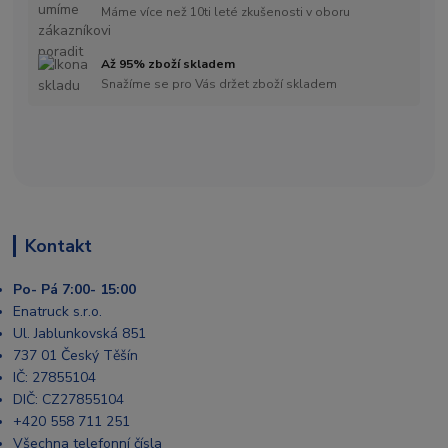
Máme více než 10ti leté zkušenosti v oboru
Až 95% zboží skladem
Snažíme se pro Vás držet zboží skladem
Kontakt
Po- Pá 7:00- 15:00
Enatruck s.r.o.
Ul. Jablunkovská 851
737 01 Český Těšín
IČ: 27855104
DIČ: CZ27855104
+420 558 711 251
Všechna telefonní čísla