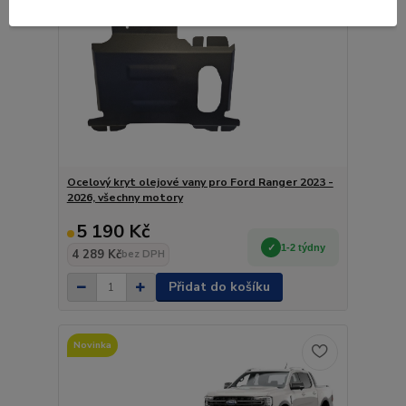
Ocelový kryt olejové vany pro Ford Ranger 2023 -
2026, všechny motory
5 190 Kč
1-2 týdny
4 289 Kč
bez DPH
Přidat do košíku
Novinka