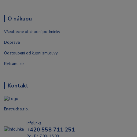
O nákupu
Všeobecné obchodní podmínky
Doprava
Odstoupení od kupní smlouvy
Reklamace
Kontakt
Enatruck s.r.o.
Infolinka
+420 558 711 251
Po- Pá 7:00- 15:00