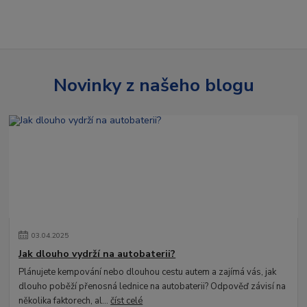
Novinky z našeho blogu
03
.
04
.
2025
Jak dlouho vydrží na autobaterii?
Plánujete kempování nebo dlouhou cestu autem a zajímá vás, jak
dlouho poběží přenosná lednice na autobaterii? Odpověď závisí na
několika faktorech, al...
číst celé