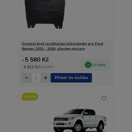
Ocelový kryt rozdělovací převodovky pro Ford
Ranger 2023 - 2026, všechny motory
5 580 Kč
1-2 týdny
4 612 Kč
bez DPH
Přidat do košíku
Novinka