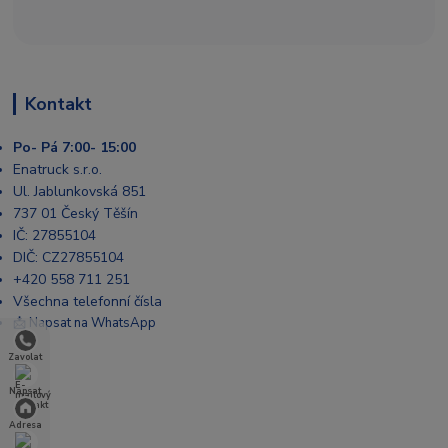
Kontakt
Po- Pá 7:00- 15:00
Enatruck s.r.o.
Ul. Jablunkovská 851
737 01 Český Těšín
IČ: 27855104
DIČ: CZ27855104
+420 558 711 251
Všechna telefonní čísla
📩 Napsat na WhatsApp
Zavolat
Napsat
Adresa