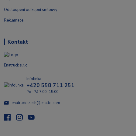
Odstoupení od kupní smlouvy
Reklamace
Kontakt
Enatruck s.r.o.
Infolinka
+420 558 711 251
Po- Pá 7:00- 15:00
enatruckczech@enaltd.com