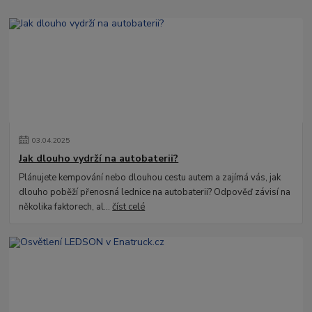
03
.
04
.
2025
Jak dlouho vydrží na autobaterii?
Plánujete kempování nebo dlouhou cestu autem a zajímá vás, jak
dlouho poběží přenosná lednice na autobaterii? Odpověď závisí na
několika faktorech, al...
číst celé