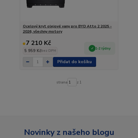
Ocelový kryt olejové vany pro BYD Atto 2 2025 -
2026, všechny motory
7 210 Kč
1-2 týdny
5 959 Kč
bez DPH
Přidat do košíku
strana
z 1
Novinky z našeho blogu