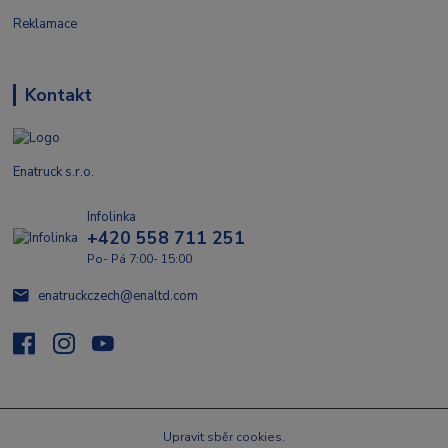
Reklamace
Kontakt
Enatruck s.r.o.
Infolinka
+420 558 711 251
Po- Pá 7:00- 15:00
enatruckczech@enaltd.com
Upravit sběr cookies.