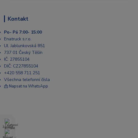
Kontakt
Po- Pá 7:00- 15:00
Enatruck s.r.o.
Ul. Jablunkovská 851
737 01 Český Těšín
IČ: 27855104
DIČ: CZ27855104
+420 558 711 251
Všechna telefonní čísla
📩 Napsat na WhatsApp
Zavolat
Napsat