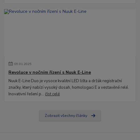
09
.
01
.
2025
Revoluce v nočním řízení s Nuuk E-Line
Nuuk E-Line Duo je vysoce kvalitní LED lišta a držák registrační
značky, který nabízí vysoký dosah, homologaci E a vestavěné relé.
Inovativní řešení p...
číst celé
Zobrazit všechny články