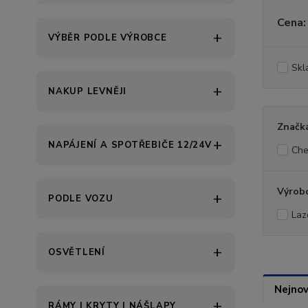
Cena:
VÝBĚR PODLE VÝROBCE
Skl
NAKUP LEVNĚJI
Značk
NAPÁJENÍ A SPOTŘEBIČE 12/24V
Che
Výrob
PODLE VOZU
Laz
OSVĚTLENÍ
Nejnov
RÁMY | KRYTY | NÁŠLAPY