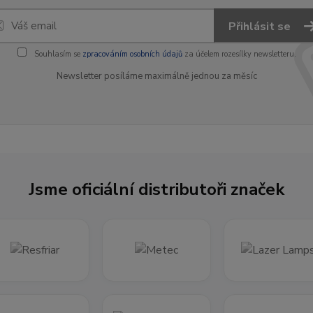
Přihlásit se
Souhlasím se
zpracováním osobních údajů
za účelem rozesílky newsletteru.
Newsletter posíláme maximálně jednou za měsíc
Jsme oficiální distributoři značek