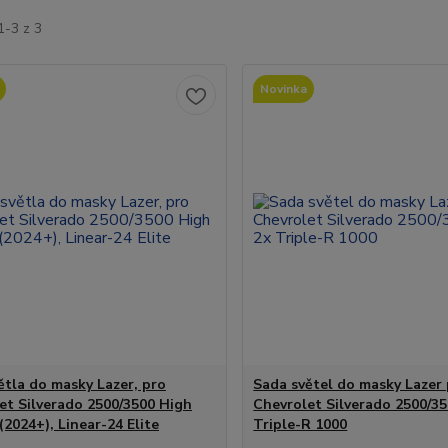
1-3 z 3
Novinka
ětla do masky Lazer, pro
Sada světel do masky Lazer
et Silverado 2500/3500 High
Chevrolet Silverado 2500/35
(2024+), Linear-24 Elite
Triple-R 1000