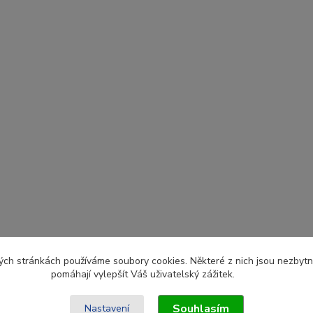
ch stránkách používáme soubory cookies. Některé z nich jsou nezbytné
pomáhají vylepšít Váš uživatelský zážitek.
Souhlasím
Nastavení