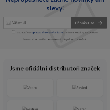
slevy!
Přihlásit se
Souhlasím se
zpracováním osobních údajů
za účelem rozesílky newsletteru.
Newsletter posíláme maximálně jednou za měsíc
Jsme oficiální distributoři značek