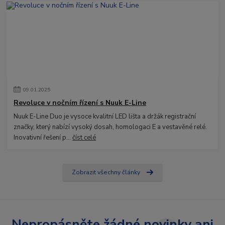
09
.
01
.
2025
Revoluce v nočním řízení s Nuuk E-Line
Nuuk E-Line Duo je vysoce kvalitní LED lišta a držák registrační
značky, který nabízí vysoký dosah, homologaci E a vestavěné relé.
Inovativní řešení p...
číst celé
Zobrazit všechny články
Nepropásněte žádné novinky ani