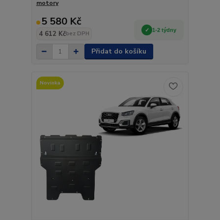
motory
5 580 Kč
1-2 týdny
4 612 Kč
bez DPH
Přidat do košíku
Novinka