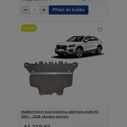
Přidat do košíku
Novinka
Hliníkový kryt pod olejovou nádrž pro Audi Q2
2021 - 2026, všechny motory