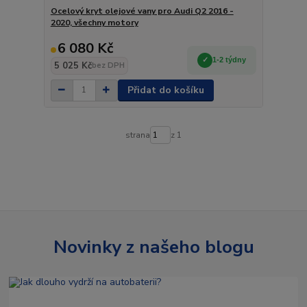
Ocelový kryt olejové vany pro Audi Q2 2016 -
2020, všechny motory
6 080 Kč
1-2 týdny
5 025 Kč
bez DPH
Přidat do košíku
strana
z 1
Novinky z našeho blogu