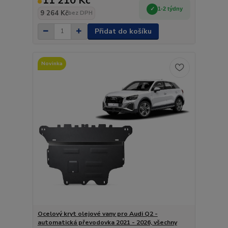
11 210 Kč
1-2 týdny
9 264 Kč
bez DPH
Přidat do košíku
Novinka
Ocelový kryt olejové vany pro Audi Q2 -
automatická převodovka 2021 - 2026, všechny