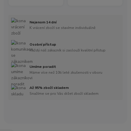
Nejenom 14 dní
K vrácení zboží se stavíme individuálně
Osobní přístup
Každý náš zákazník si zaslouží kvalitní přístup
Umíme poradit
Máme více než 10ti leté zkušenosti v oboru
Až 95% zboží skladem
Snažíme se pro Vás držet zboží skladem