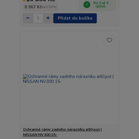
Do 3 až 4
8 967 Kč
týdnů.
bez DPH
Přidat do košíku
Ochranné rámy zadního nárazníku ø60,pol |
NISSAN NV300 15-