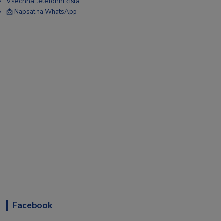
Všechna telefonní čísla
📩 Napsat na WhatsApp
Facebook