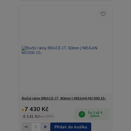
Boční rámy BRACE-IT, 60mm | NISSAN NV300 15-
7 430 Kč
Do 3 až 4
6 141 Kč
týdnů.
bez DPH
Přidat do košíku