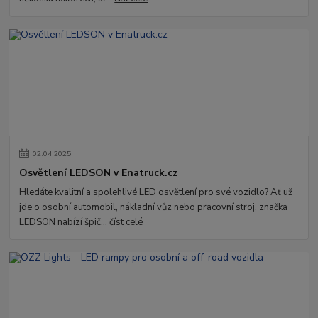
02
.
04
.
2025
Osvětlení LEDSON v Enatruck.cz
Hledáte kvalitní a spolehlivé LED osvětlení pro své vozidlo? Ať už
jde o osobní automobil, nákladní vůz nebo pracovní stroj, značka
LEDSON nabízí špič...
číst celé