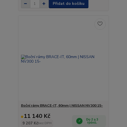
Přidat do košíku
Boční rámy BRACE-IT, 60mm | NISSAN NV300 15-
11 140 Kč
Do 2 a 3
9 207 Kč
týdnů.
bez DPH