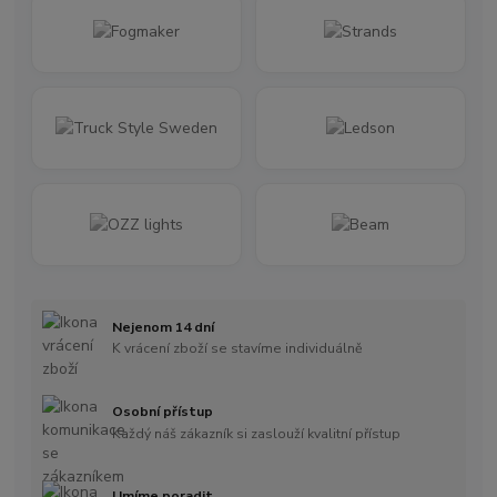
Nejenom 14 dní
K vrácení zboží se stavíme individuálně
Osobní přístup
Každý náš zákazník si zaslouží kvalitní přístup
Umíme poradit