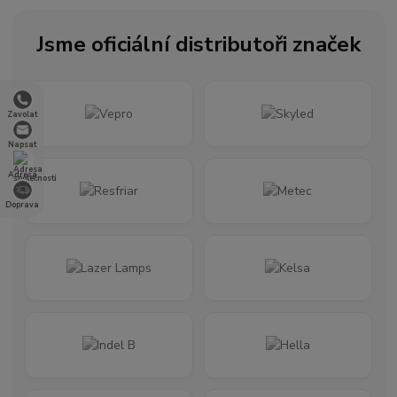
Jsme oficiální distributoři značek
Zavolat
Napsat
Adresa
Doprava