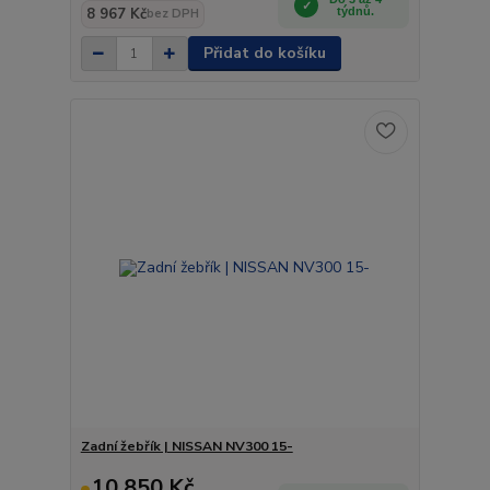
8 967 Kč
týdnů.
bez DPH
Přidat do košíku
Zadní žebřík | NISSAN NV300 15-
10 850 Kč