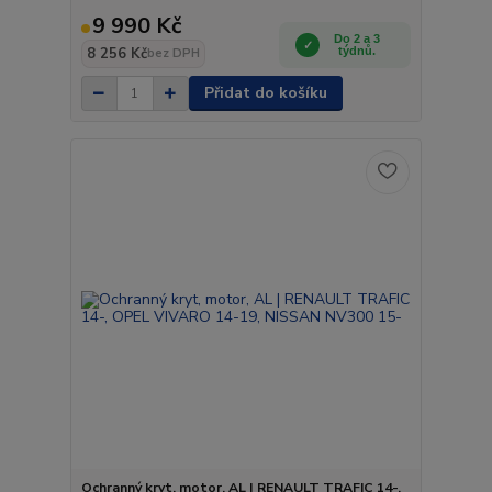
9 990 Kč
Do 2 a 3
8 256 Kč
týdnů.
bez DPH
Přidat do košíku
Ochranný kryt, motor, AL | RENAULT TRAFIC 14-,