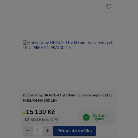
Boční rámy BRACE-IT ø60mm, 5 oranžových LED |
NISSAN NV300 15-
15 130 Kč
Do 3 až 4
12 504 Kč
týdnů.
bez DPH
Přidat do košíku