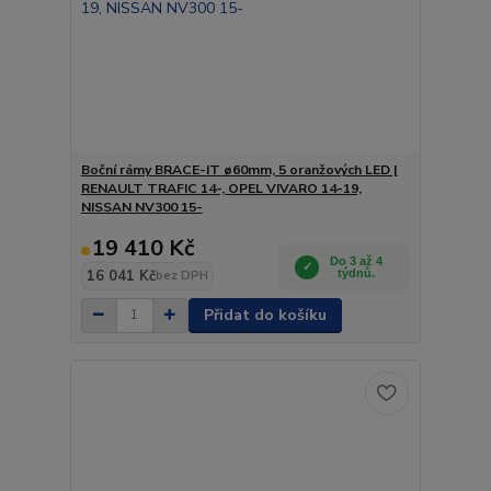
Boční rámy BRACE-IT ø60mm, 5 oranžových LED |
RENAULT TRAFIC 14-, OPEL VIVARO 14-19,
NISSAN NV300 15-
19 410 Kč
Do 3 až 4
16 041 Kč
týdnů.
bez DPH
Přidat do košíku