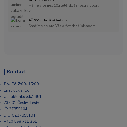
Máme více než 10ti leté zkušenosti v oboru
Až 95% zboží skladem
Snažíme se pro Vás držet zboží skladem
Kontakt
Po- Pá 7:00- 15:00
Enatruck s.r.o.
Ul. Jablunkovská 851
737 01 Český Těšín
IČ: 27855104
DIČ: CZ27855104
+420 558 711 251