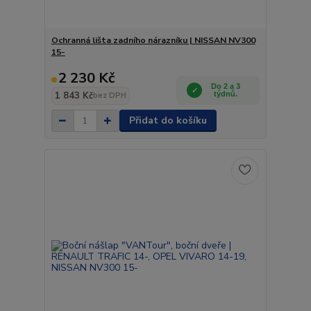
Ochranná lišta zadního nárazníku | NISSAN NV300
15-
2 230 Kč
Do 2 a 3
1 843 Kč
týdnů.
bez DPH
Přidat do košíku