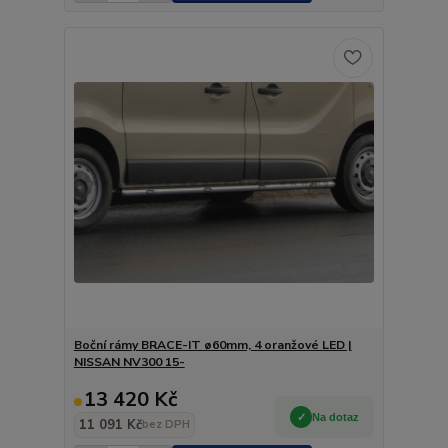
Boční rámy BRACE-IT ø60mm, 4 oranžové LED |
NISSAN NV300 15-
13 420 Kč
Na dotaz
11 091 Kč
bez DPH