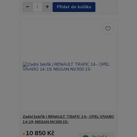
Přidat do košíku
Zadní žebřík | RENAULT TRAFIC 14-, OPEL VIVARO
14-19, NISSAN NV300 15-
10 850 Kč
Do 3 až 4