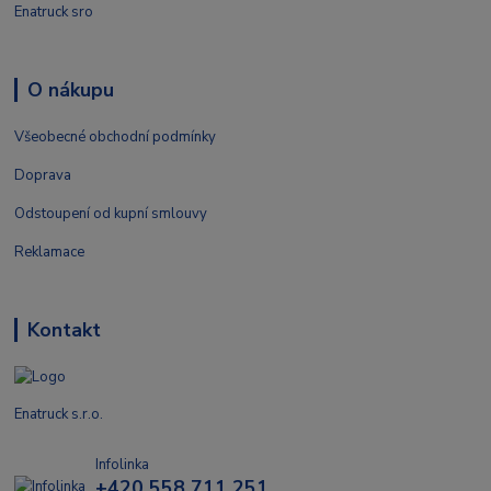
Enatruck sro
O nákupu
Všeobecné obchodní podmínky
Doprava
Odstoupení od kupní smlouvy
Reklamace
Kontakt
Enatruck s.r.o.
Infolinka
+420 558 711 251