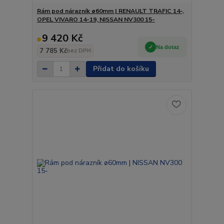
Rám pod nárazník ø60mm | RENAULT TRAFIC 14-,
OPEL VIVARO 14-19, NISSAN NV300 15-
9 420 Kč
Na dotaz
7 785 Kč
bez DPH
Přidat do košíku