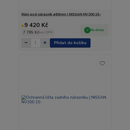
Rám pod nárazník ø60mm | NISSAN NV300 15-
9 420 Kč
Na dotaz
7 785 Kč
bez DPH
Přidat do košíku