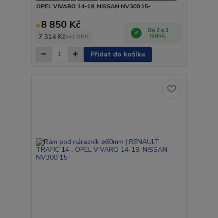
OPEL VIVARO 14-19, NISSAN NV300 15-
8 850 Kč
Do 2 a 3
7 314 Kč
týdnů.
bez DPH
Přidat do košíku