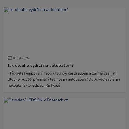
03
.
04
.
2025
Jak dlouho vydrží na autobaterii?
Plánujete kempování nebo dlouhou cestu autem a zajímá vás, jak
dlouho poběží přenosná lednice na autobaterii? Odpověď závisí na
několika faktorech, al...
číst celé