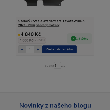
Ocelový kryt olejové vany pro Toyota Aygo X
2022 - 2026, všechny motory
4 840 Kč
1-2 týdny
4 000 Kč
bez DPH
Přidat do košíku
strana
z 1
Novinky z našeho blogu