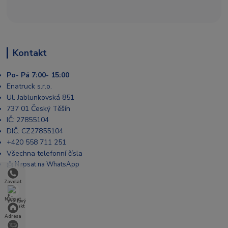
Kontakt
Po- Pá 7:00- 15:00
Enatruck s.r.o.
Ul. Jablunkovská 851
737 01 Český Těšín
IČ: 27855104
DIČ: CZ27855104
+420 558 711 251
Všechna telefonní čísla
📩 Napsat na WhatsApp
Zavolat
Napsat
Adresa