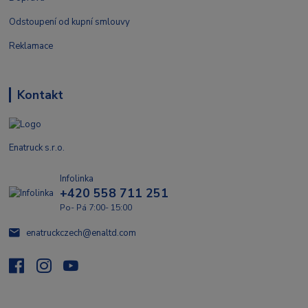
Odstoupení od kupní smlouvy
Reklamace
Kontakt
Enatruck s.r.o.
Infolinka
+420 558 711 251
Po- Pá 7:00- 15:00
enatruckczech@enaltd.com