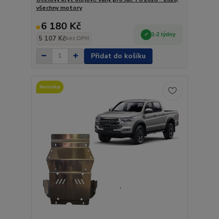
všechny motory
6 180 Kč
1-2 týdny
5 107 Kč
bez DPH
Přidat do košíku
Novinka