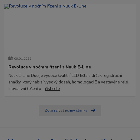
09
.
01
.
2025
Revoluce v nočním řízení s Nuuk E-Line
Nuuk E-Line Duo je vysoce kvalitní LED lišta a držák registrační
značky, který nabízí vysoký dosah, homologaci E a vestavěné relé.
Inovativní řešení p...
číst celé
Zobrazit všechny články