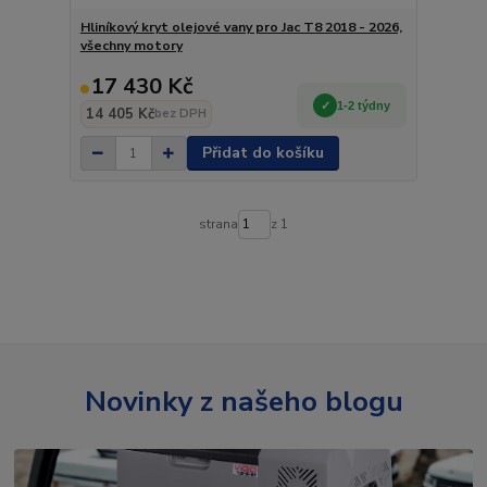
Hliníkový kryt olejové vany pro Jac T8 2018 - 2026,
všechny motory
17 430 Kč
1-2 týdny
14 405 Kč
bez DPH
Přidat do košíku
strana
z 1
Novinky z našeho blogu