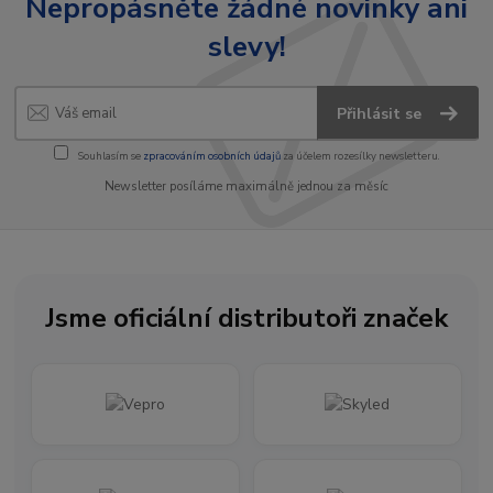
Nepropásněte žádné novinky ani
slevy!
Přihlásit se
Souhlasím se
zpracováním osobních údajů
za účelem rozesílky newsletteru.
Newsletter posíláme maximálně jednou za měsíc
Jsme oficiální distributoři značek