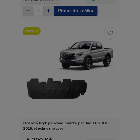
Přidat do košíku
Novinka
Ocelový kryt palivové nádrže pro Jac T8 2018 -
2026, všechny motory