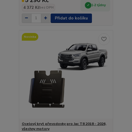
5 290 Kč
1-2 týdny
4 372 Kč
bez DPH
Přidat do košíku
Novinka
Ocelový kryt převodovky pro Jac T8 2018 - 2026,
všechny motory