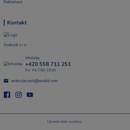
Reklamace
Kontakt
Enatruck s.r.o.
Infolinka
+420 558 711 251
Po- Pá 7:00- 15:00
enatruckczech@enaltd.com
Upravit sběr cookies.