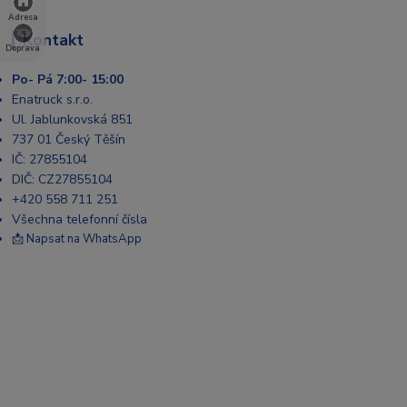
Adresa
Kontakt
Doprava
Po- Pá 7:00- 15:00
Enatruck s.r.o.
Ul. Jablunkovská 851
737 01 Český Těšín
IČ: 27855104
DIČ: CZ27855104
+420 558 711 251
Všechna telefonní čísla
📩 Napsat na WhatsApp