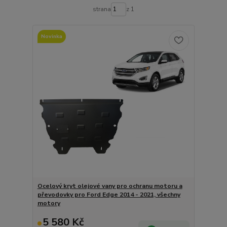
strana
z 1
Novinka
Ocelový kryt olejové vany pro ochranu motoru a
převodovky pro Ford Edge 2014 - 2021, všechny
motory
5 580 Kč