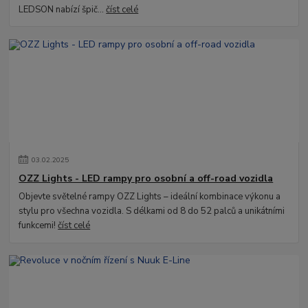
LEDSON nabízí špič...
číst celé
03
.
02
.
2025
OZZ Lights - LED rampy pro osobní a off-road vozidla
Objevte světelné rampy OZZ Lights – ideální kombinace výkonu a
stylu pro všechna vozidla. S délkami od 8 do 52 palců a unikátními
funkcemi!
číst celé