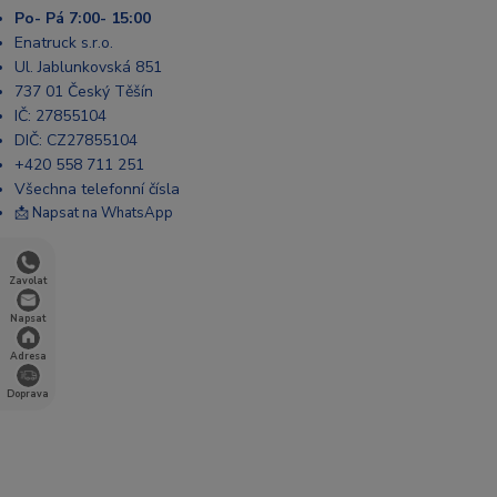
Po- Pá 7:00- 15:00
Enatruck s.r.o.
Ul. Jablunkovská 851
737 01 Český Těšín
IČ: 27855104
DIČ: CZ27855104
+420 558 711 251
Všechna telefonní čísla
📩 Napsat na WhatsApp
Zavolat
Napsat
Adresa
Doprava