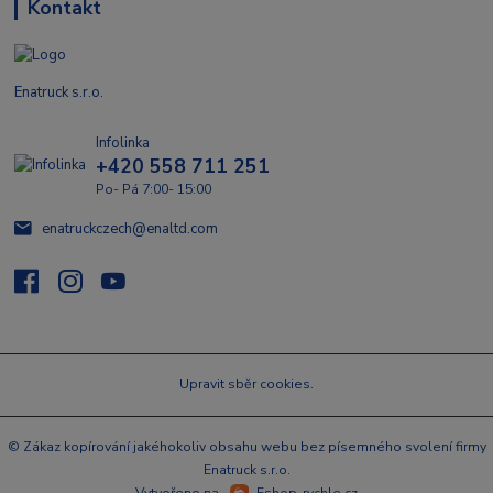
Kontakt
Enatruck s.r.o.
Infolinka
+420 558 711 251
Po- Pá 7:00- 15:00
enatruckczech@enaltd.com
Upravit sběr cookies.
© Zákaz kopírování jakéhokoliv obsahu webu bez písemného svolení firmy
Enatruck s.r.o.