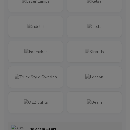
Nejenom 14 dní