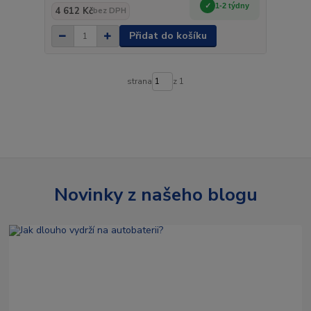
1-2 týdny
4 612 Kč
bez DPH
Přidat do košíku
strana
z 1
Novinky z našeho blogu