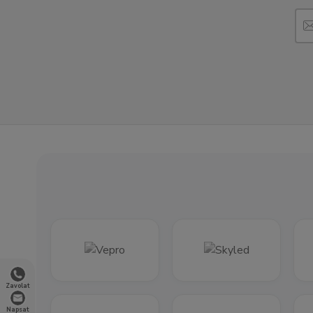
Zavolat
Napsat