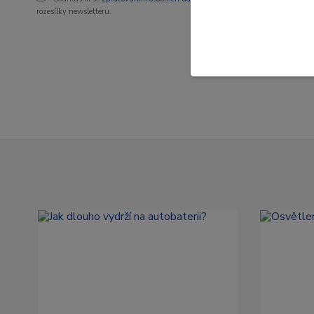
rozesílky newsletteru.