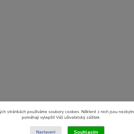
ch stránkách používáme soubory cookies. Některé z nich jsou nezbytné
pomáhají vylepšít Váš uživatelský zážitek.
Souhlasím
Nastavení