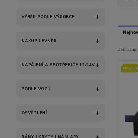
VÝBĚR PODLE VÝROBCE
Nejnov
NAKUP LEVNĚJI
Zobrazuji 
NAPÁJENÍ A SPOTŘEBIČE 12/24V
Novinka
PODLE VOZU
OSVĚTLENÍ
RÁMY | KRYTY | NÁŠLAPY