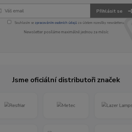
Přihlásit se
Souhlasím se
zpracováním osobních údajů
za účelem rozesílky newsletteru.
Newsletter posíláme maximálně jednou za měsíc
Jsme oficiální distributoři značek