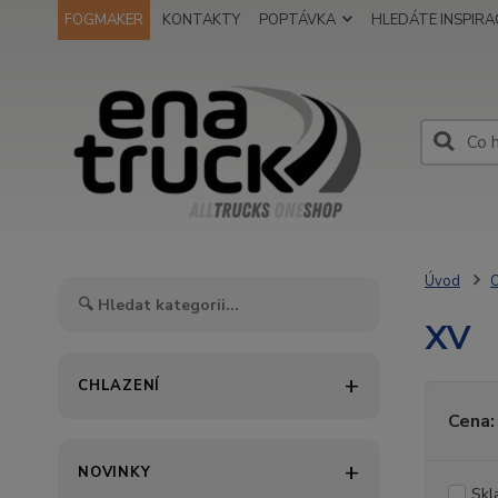
FOGMAKER
KONTAKTY
POPTÁVKA
HLEDÁTE INSPIRAC
Úvod
O
XV
CHLAZENÍ
Cena:
NOVINKY
Skl