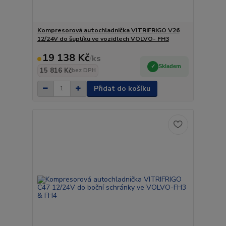
Kompresorová autochladnička VITRIFRIGO V26
12/24V do šuplíku ve vozidlech VOLVO- FH3
19 138 Kč
/
ks
Skladem
15 816 Kč
bez DPH
Přidat do košíku