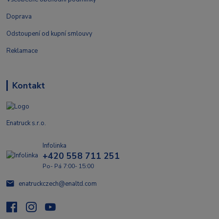
Doprava
Odstoupení od kupní smlouvy
Reklamace
Kontakt
Enatruck s.r.o.
Infolinka
+420 558 711 251
Po- Pá 7:00- 15:00
enatruckczech@enaltd.com