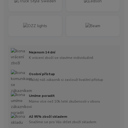
Nejenom 14 dní
K vrácení zboží se stavíme individuálně
Osobní přístup
Každý náš zákazník si zaslouží kvalitní přístup
Umíme poradit
Máme více než 10ti leté zkušenosti v oboru
Až 95% zboží skladem
Snažíme se pro Vás držet zboží skladem