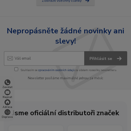
Zobrazit všechny články
Nepropásněte žádné novinky ani
slevy!
Přihlásit se
Souhlasím se
zpracováním osobních údajů
za účelem rozesílky newsletteru.
Newsletter posíláme maximálně jednou za měsíc
Zavolat
Napsat
Adresa
Jsme oficiální distributoři značek
Doprava