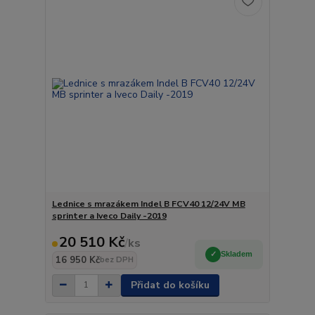
Lednice s mrazákem Indel B FCV40 12/24V MB
sprinter a Iveco Daily -2019
20 510 Kč
/
ks
Skladem
16 950 Kč
bez DPH
Přidat do košíku