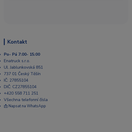
Kontakt
Po- Pá 7:00- 15:00
Enatruck s.r.o.
Ul. Jablunkovská 851
737 01 Český Těšín
IČ: 27855104
DIČ: CZ27855104
+420 558 711 251
Všechna telefonní čísla
📩 Napsat na WhatsApp