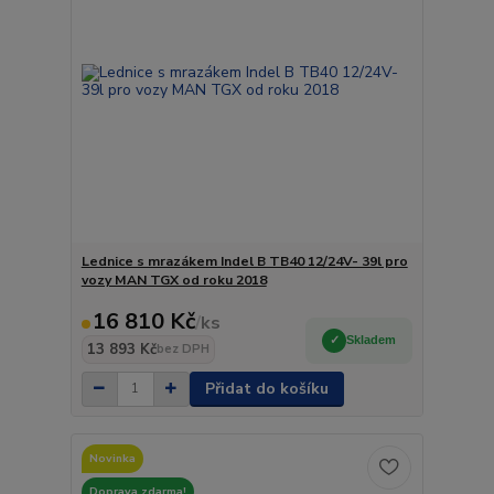
Lednice s mrazákem Indel B TB40 12/24V- 39l pro
vozy MAN TGX od roku 2018
16 810 Kč
/
ks
Skladem
13 893 Kč
bez DPH
Přidat do košíku
Novinka
Doprava zdarma!