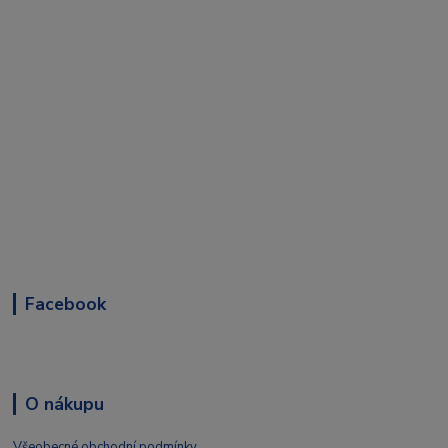
Facebook
O nákupu
Všeobecné obchodní podmínky