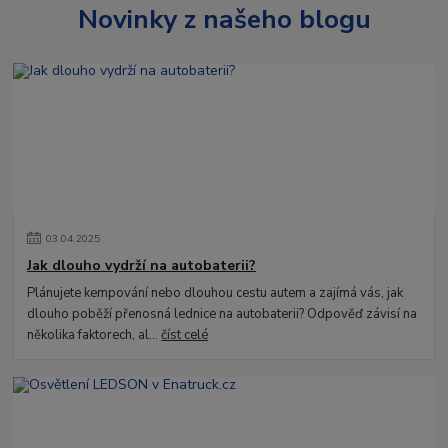
Novinky z našeho blogu
03
.
04
.
2025
Jak dlouho vydrží na autobaterii?
Plánujete kempování nebo dlouhou cestu autem a zajímá vás, jak
dlouho poběží přenosná lednice na autobaterii? Odpověď závisí na
několika faktorech, al...
číst celé