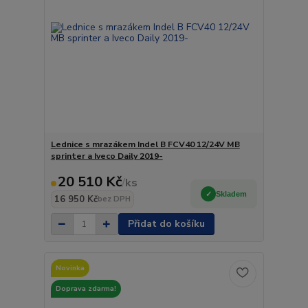
Lednice s mrazákem Indel B FCV40 12/24V MB
sprinter a Iveco Daily 2019-
20 510 Kč
/
ks
Skladem
16 950 Kč
bez DPH
Přidat do košíku
Novinka
Doprava zdarma!