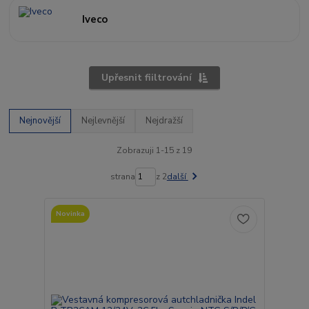
Iveco
Upřesnit fiiltrování
Nejnovější
Nejlevnější
Nejdražší
Zobrazuji 1-15 z 19
strana
z 2
další
Novinka