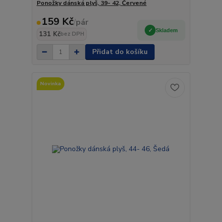
Ponožky dánská plyš, 39- 42, Červené
159 Kč
/
pár
Skladem
131 Kč
bez DPH
Přidat do košíku
Novinka