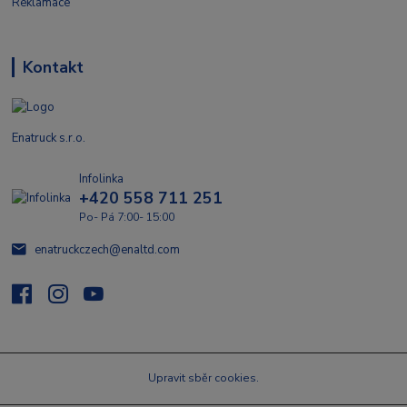
Reklamace
Kontakt
Enatruck s.r.o.
Infolinka
+420 558 711 251
Po- Pá 7:00- 15:00
enatruckczech@enaltd.com
Upravit sběr cookies.