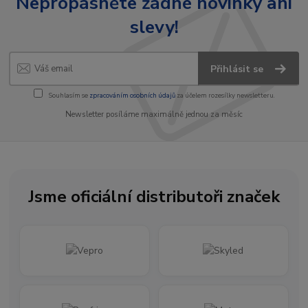
Nepropásněte žádné novinky ani
slevy!
Přihlásit se
Souhlasím se
zpracováním osobních údajů
za účelem rozesílky newsletteru.
Newsletter posíláme maximálně jednou za měsíc
Jsme oficiální distributoři značek