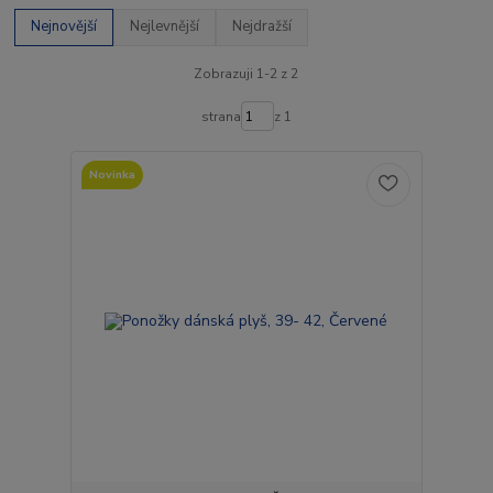
Nejnovější
Nejlevnější
Nejdražší
Zobrazuji 1-2 z 2
strana
z 1
Novinka