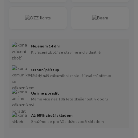
Nejenom 14 dní
K vrácení zboží se stavíme individuálně
Osobní přístup
Každý náš zákazník si zaslouží kvalitní přístup
Umíme poradit
Máme více než 10ti leté zkušenosti v oboru
Až 95% zboží skladem
Snažíme se pro Vás držet zboží skladem