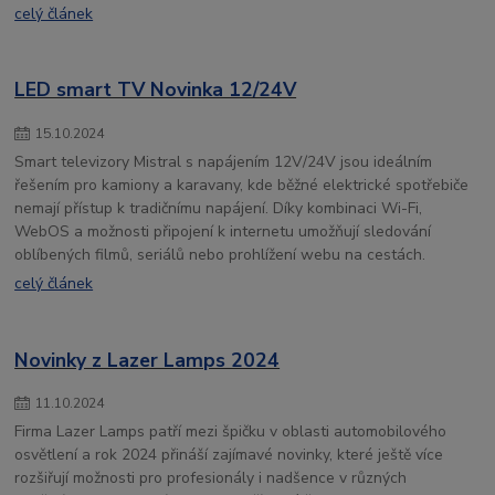
celý článek
LED smart TV Novinka 12/24V
15
.
10
.
2024
Smart televizory Mistral s napájením 12V/24V jsou ideálním
řešením pro kamiony a karavany, kde běžné elektrické spotřebiče
nemají přístup k tradičnímu napájení. Díky kombinaci Wi-Fi,
WebOS a možnosti připojení k internetu umožňují sledování
oblíbených filmů, seriálů nebo prohlížení webu na cestách.
celý článek
Novinky z Lazer Lamps 2024
11
.
10
.
2024
Firma Lazer Lamps patří mezi špičku v oblasti automobilového
osvětlení a rok 2024 přináší zajímavé novinky, které ještě více
rozšiřují možnosti pro profesionály i nadšence v různých