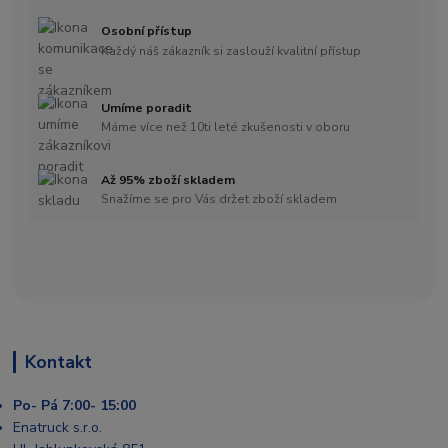
Osobní přístup
Každý náš zákazník si zaslouží kvalitní přístup
Umíme poradit
Máme více než 10ti leté zkušenosti v oboru
Až 95% zboží skladem
Snažíme se pro Vás držet zboží skladem
Kontakt
Po- Pá 7:00- 15:00
Enatruck s.r.o.