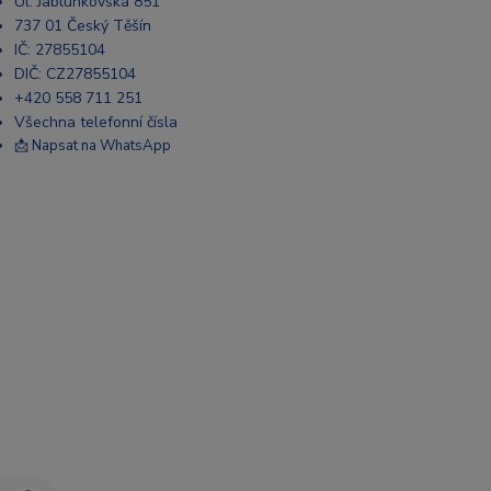
Ul. Jablunkovská 851
737 01 Český Těšín
IČ: 27855104
DIČ: CZ27855104
+420 558 711 251
Všechna telefonní čísla
📩 Napsat na WhatsApp