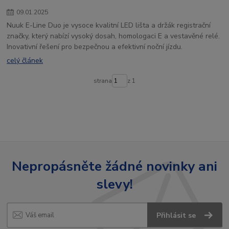
09
.
01
.
2025
Nuuk E-Line Duo je vysoce kvalitní LED lišta a držák registrační
značky, který nabízí vysoký dosah, homologaci E a vestavěné relé.
Inovativní řešení pro bezpečnou a efektivní noční jízdu.
celý článek
strana
z 1
Nepropásněte žádné novinky ani
slevy!
Přihlásit se