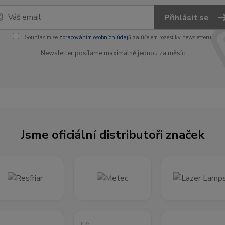
Přihlásit se
Souhlasím se
zpracováním osobních údajů
za účelem rozesílky newsletteru.
Newsletter posíláme maximálně jednou za měsíc
Jsme oficiální distributoři značek