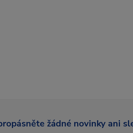
ropásněte žádné novinky ani sl