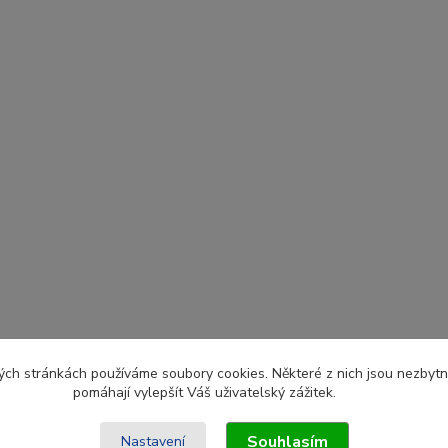
ch stránkách používáme soubory cookies. Některé z nich jsou nezbytné
pomáhají vylepšít Váš uživatelský zážitek.
Souhlasím
Nastavení