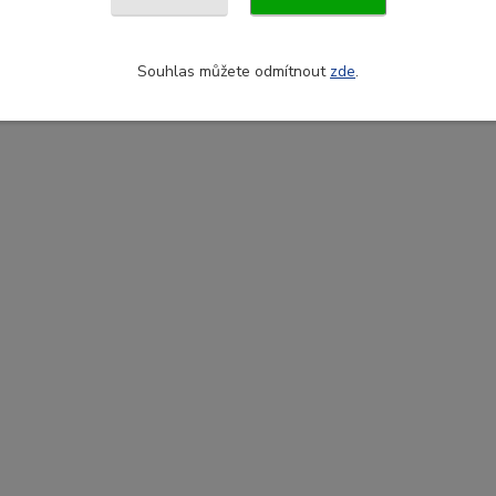
Souhlas můžete odmítnout
zde
.