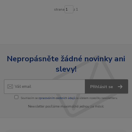
strana
z 1
Nepropásněte žádné novinky ani
slevy!
Přihlásit se
Souhlasím se
zpracováním osobních údajů
za účelem rozesílky newsletteru.
Newsletter posíláme maximálně jednou za měsíc