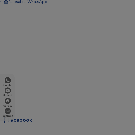
📩 Napsat na WhatsApp
Zavolat
Napsat
Adresa
Doprava
Facebook