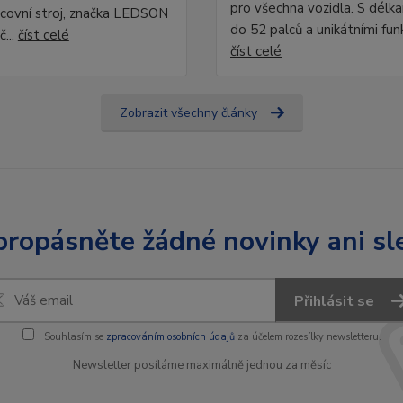
pro všechna vozidla. S délk
covní stroj, značka LEDSON
do 52 palců a unikátními fun
č...
číst celé
číst celé
Zobrazit všechny články
ropásněte žádné novinky ani sl
Přihlásit se
Souhlasím se
zpracováním osobních údajů
za účelem rozesílky newsletteru.
Newsletter posíláme maximálně jednou za měsíc