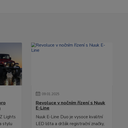
09
.
01
.
2025
pro
Revoluce v nočním řízení s Nuuk
a
E-Line
Z Lights
Nuuk E-Line Duo je vysoce kvalitní
a stylu
LED lišta a držák registrační značky,