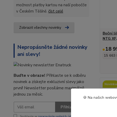
možnost platby kartou na naší pobočče
v Českém Těšíně.
číst celé
Zobrazit všechny novinky
Boční l
NTG XF
Nepropásněte žádné novinky
18 9
ani slevy!
15 663 
Buďte v obraze!
Přihlaste se k odběru
novinek a získejte exkluzivní slevy jako
Novinka
první! Newsletter posíláme maximálně
jednou za měsíc.
🍪 Na našich webový
Přihlásit se
Souhlasím se
zpracováním osobních údajů
za účelem