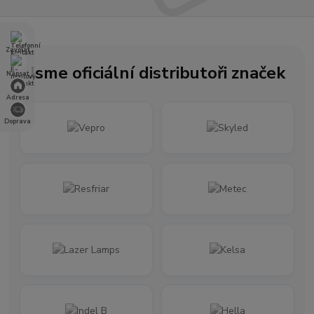
Zavolat
Jsme oficiální distributoři značek
Napsat
Adresa
Doprava