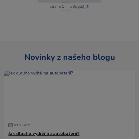
strana
z 2
další
Novinky z našeho blogu
03
.
04
.
2025
Jak dlouho vydrží na autobaterii?