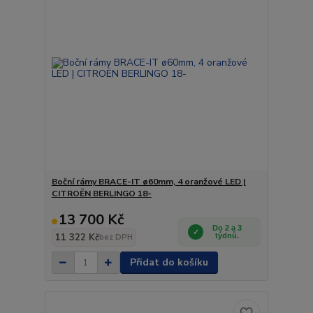
Boční rámy BRACE-IT ø60mm, 4 oranžové LED |
CITROËN BERLINGO 18-
13 700 Kč
Do 2 a 3
11 322 Kč
týdnů.
bez DPH
Přidat do košíku