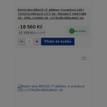
Boční rámy BRACE-IT ø60mm, 4 oranžové LED |
TOYOTA PROACE CITY 20-, PEUGEOT PARTNER
18-, OPEL COMBO 18-, CITROËN BERLINGO 18-
18 560 Kč
Na dotaz
15 339 Kč
bez DPH
Přidat do košíku