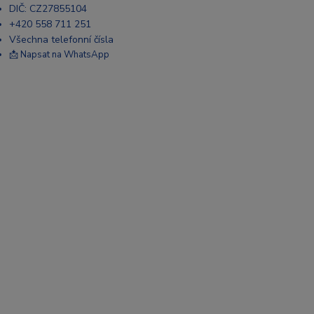
DIČ: CZ27855104
+420 558 711 251
Všechna telefonní čísla
📩 Napsat na WhatsApp