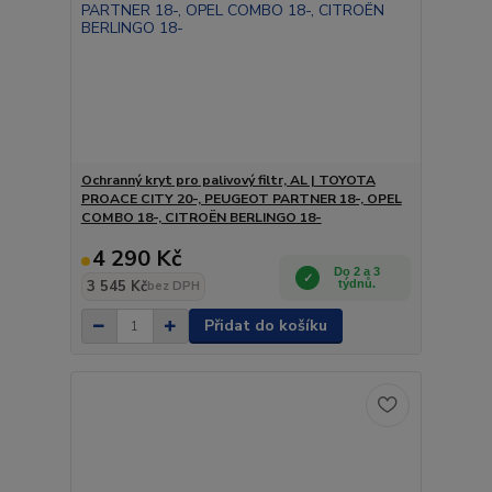
Ochranný kryt pro palivový filtr, AL | TOYOTA
PROACE CITY 20-, PEUGEOT PARTNER 18-, OPEL
COMBO 18-, CITROËN BERLINGO 18-
4 290 Kč
Do 2 a 3
3 545 Kč
týdnů.
bez DPH
Přidat do košíku