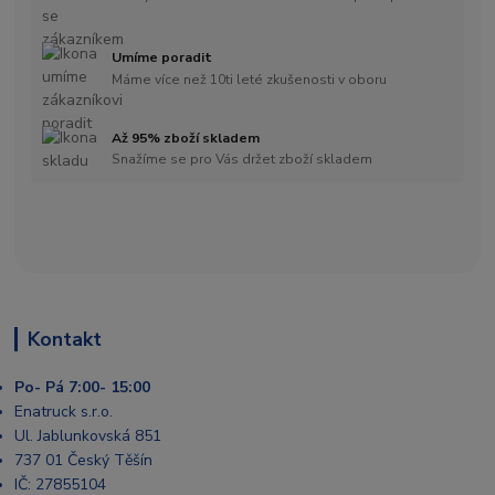
Umíme poradit
Máme více než 10ti leté zkušenosti v oboru
Až 95% zboží skladem
Snažíme se pro Vás držet zboží skladem
Kontakt
Po- Pá 7:00- 15:00
Enatruck s.r.o.
Ul. Jablunkovská 851
737 01 Český Těšín
IČ: 27855104