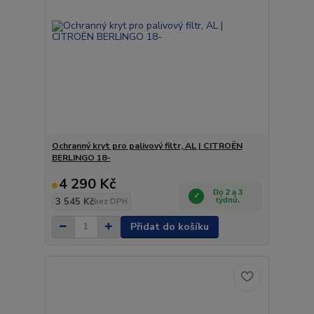
Ochranný kryt pro palivový filtr, AL | CITROËN
BERLINGO 18-
4 290 Kč
Do 2 a 3
3 545 Kč
týdnů.
bez DPH
Přidat do košíku