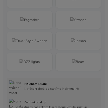
Nejenom 14 dní
K vrácení zboží se stavíme individuálně
Osobní přístup
Každý náš zákazník si zaslouží kvalitní přístup