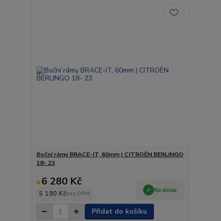
Boční rámy BRACE-IT, 60mm | CITROËN BERLINGO
18- 23
6 280 Kč
Na dotaz
5 190 Kč
bez DPH
Přidat do košíku