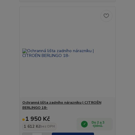
Ochranná lišta zadního nárazníku | CITROËN
BERLINGO 18-
1 950 Kč
Do 2 a 3
1 612 Kč
týdnů.
bez DPH