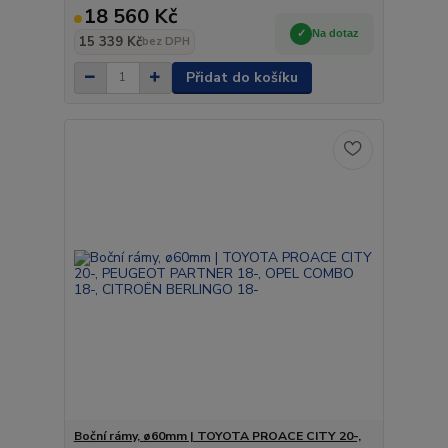
18 560 Kč
Na dotaz
15 339 Kč
bez DPH
Přidat do košíku
Boční rámy, ø60mm | TOYOTA PROACE CITY 20-,