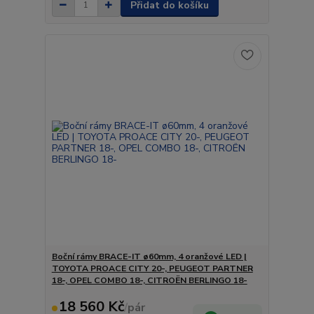
Přidat do košíku
Boční rámy BRACE-IT ø60mm, 4 oranžové LED |
TOYOTA PROACE CITY 20-, PEUGEOT PARTNER
18-, OPEL COMBO 18-, CITROËN BERLINGO 18-
18 560 Kč
/
pár