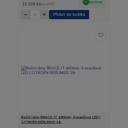
Na dotaz
15 339 Kč
bez DPH
Přidat do košíku
Boční rámy BRACE-IT ø60mm, 4 oranžové LED |
CITROËN BERLINGO 18-