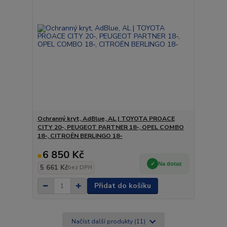
Ochranný kryt, AdBlue, AL | TOYOTA PROACE
CITY 20-, PEUGEOT PARTNER 18-, OPEL COMBO
18-, CITROËN BERLINGO 18-
6 850 Kč
Na dotaz
5 661 Kč
bez DPH
Přidat do košíku
Načíst další produkty (11)