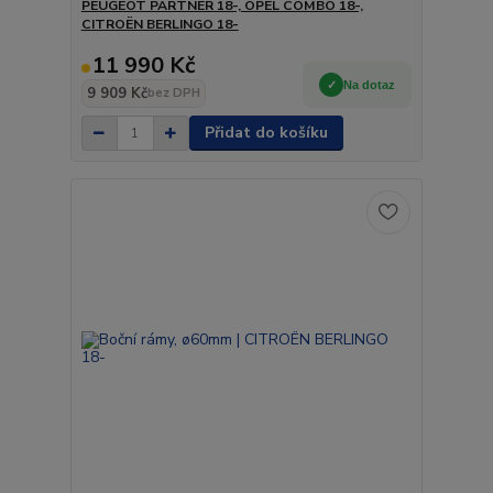
PEUGEOT PARTNER 18-, OPEL COMBO 18-,
CITROËN BERLINGO 18-
11 990 Kč
Na dotaz
9 909 Kč
bez DPH
Přidat do košíku