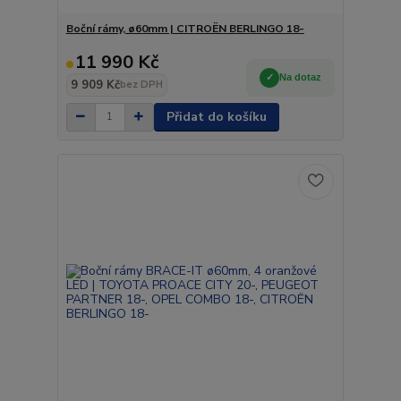
Boční rámy, ø60mm | CITROËN BERLINGO 18-
11 990 Kč
Na dotaz
9 909 Kč
bez DPH
Přidat do košíku