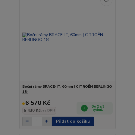
Boční rámy BRACE-IT, 60mm | CITROËN BERLINGO
18-
6 570 Kč
Do 2 a 3
5 430 Kč
týdnů.
bez DPH
Přidat do košíku