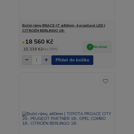
Boční rámy BRACE-IT ø60mm, 4 oranžové LED |
CITROËN BERLINGO 18-
18 560 Kč
Na dotaz
15 339 Kč
bez DPH
Přidat do košíku