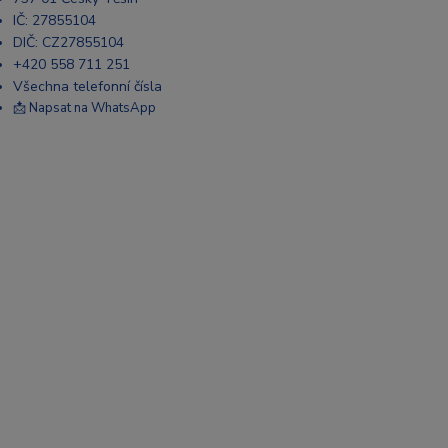
IČ: 27855104
DIČ: CZ27855104
+420 558 711 251
Všechna telefonní čísla
📩 Napsat na WhatsApp