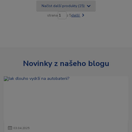
Načíst další produkty (15)
strana
z 5
další
Novinky z našeho blogu
03
.
04
.
2025