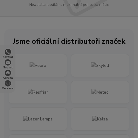
Newsletter posíláme maximálně jednou za měsíc
Jsme oficiální distributoři značek
Zavolat
Napsat
Adresa
Doprava