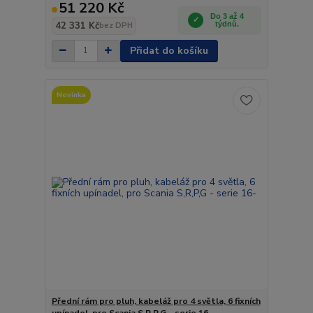
51 220 Kč
Do 3 až 4
42 331 Kč
týdnů.
bez DPH
Přidat do košíku
Novinka
Přední rám pro pluh, kabeláž pro 4 světla, 6 fixních