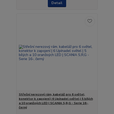
Detail
Střešní nerezový rám, kabeláž pro 6 světel,
konektor k zapojení | 6 Upínadel světel | 5 bílých
a 10 oranžoých LED | SCANIA S,R,G - Serie 16-,
černý