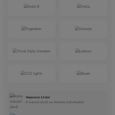
Nejenom 14 dní
K vrácení zboží se stavíme individuálně