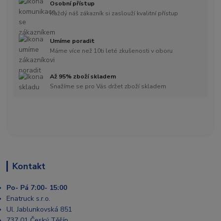
Osobní přístup
Každý náš zákazník si zaslouží kvalitní přístup
Umíme poradit
Máme více než 10ti leté zkušenosti v oboru
Až 95% zboží skladem
Snažíme se pro Vás držet zboží skladem
Kontakt
Po- Pá 7:00- 15:00
Enatruck s.r.o.
Ul. Jablunkovská 851
737 01 Český Těšín